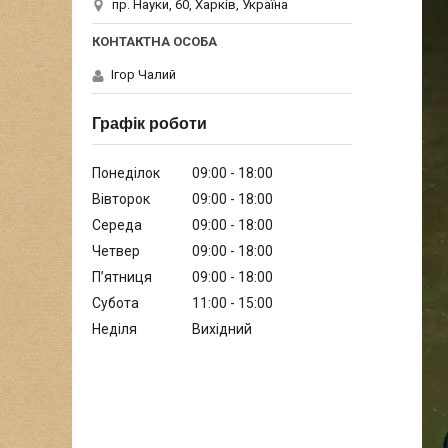
пр. Науки, 60, Харків, Україна
Ігор Чалий
Графік роботи
Понеділок
09:00
18:00
Вівторок
09:00
18:00
Середа
09:00
18:00
Четвер
09:00
18:00
Пʼятниця
09:00
18:00
Субота
11:00
15:00
Неділя
Вихідний