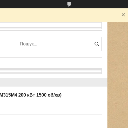
315М4 200 кВт 1500 об/хв)