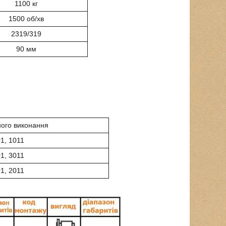
1100 кг
1500 об/хв
2319/319
90 мм
ого виконання
1, 1011
1, 3011
1, 2011