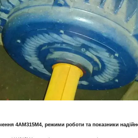
ення 4АМ315М4, режими роботи та показники надійн