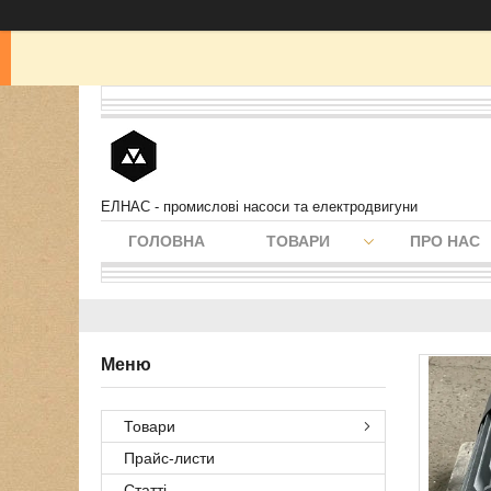
ЕЛНАС - промислові насоси та електродвигуни
ГОЛОВНА
ТОВАРИ
ПРО НАС
Товари
Прайс-листи
Статті