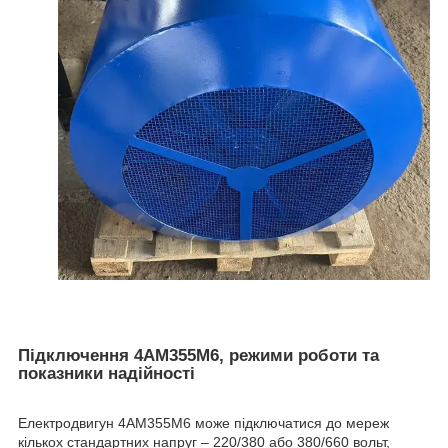
Підключення 4АМ355М6, режими роботи та
показники надійності
Електродвигун 4АМ355М6 може підключатися до мереж
кількох стандартних напруг – 220/380 або 380/660 вольт,