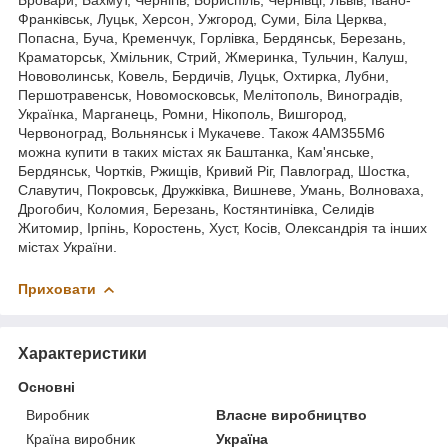
Франківськ, Луцьк, Херсон, Ужгород, Суми, Біла Церква,
Попасна, Буча, Кременчук, Горлівка, Бердянськ, Березань,
Краматорськ, Хмільник, Стрий, Жмеринка, Тульчин, Калуш,
Нововолинськ, Ковель, Бердичів, Луцьк, Охтирка, Лубни,
Першотравенськ, Новомосковськ, Мелітополь, Виноградів,
Українка, Марганець, Ромни, Нікополь, Вишгород,
Червоноград, Вольнянськ і Мукачеве. Також 4АМ355М6
можна купити в таких містах як Баштанка, Кам'янське,
Бердянськ, Чортків, Ржищів, Кривий Ріг, Павлоград, Шостка,
Славутич, Покровськ, Дружківка, Вишневе, Умань, Волноваха,
Дрогобич, Коломия, Березань, Костянтинівка, Селидів
Житомир, Ірпінь, Коростень, Хуст, Косів, Олександрія та інших
містах України.
Приховати
Характеристики
Основні
Виробник
Власне виробництво
Країна виробник
Україна