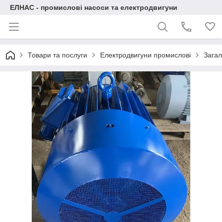
ЕЛНАС - промислові насоси та електродвигуни
Товари та послуги
Електродвигуни промислові
Загал