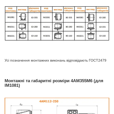
Усі позначення монтажних виконань відповідають ГОСТ2479
Монтажні та габаритні розміри 4АМ355М6 (для
IM1081)