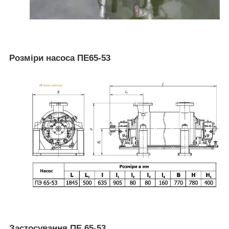
Розміри насоса ПЕ65-53
Застосування ПЕ 65-53