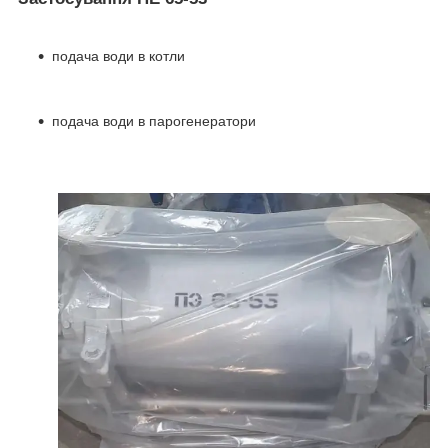
подача води в котли
подача води в парогенератори