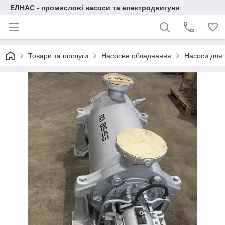
ЕЛНАС - промислові насоси та електродвигуни
Товари та послуги
Насосне обладнання
Насоси для 