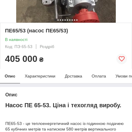
ПЕ65/53 (насос ПЕ65/53)
В наявності
Код: ПЭ 65-53
Роздріб
405 000
₴
Опис
Характеристики
Доставка
Оплата
Умови п
Опис
Насос ПЕ 65-53. Ціна і техогляд виробу.
ПЕ65-53 - це теплоенергетичний насос із годинною подачею
65 кубічних метрів та натиском 580 метрів вертикального