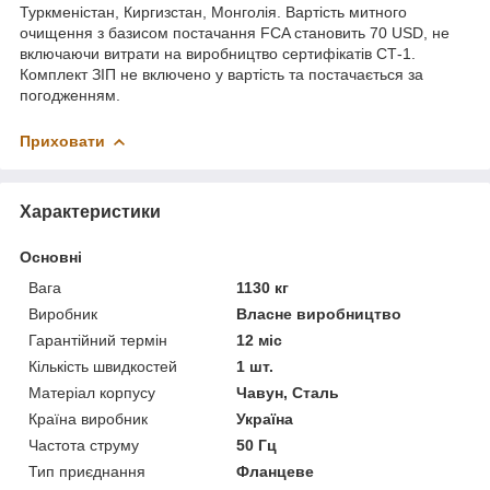
Туркменістан, Киргизстан, Монголія. Вартість митного
очищення з базисом постачання FCA становить 70 USD, не
включаючи витрати на виробництво сертифікатів СТ-1.
Комплект ЗІП не включено у вартість та постачається за
погодженням.
Приховати
Характеристики
Основні
Вага
1130 кг
Виробник
Власне виробництво
Гарантійний термін
12 міс
Кількість швидкостей
1 шт.
Матеріал корпусу
Чавун, Сталь
Країна виробник
Україна
Частота струму
50 Гц
Тип приєднання
Фланцеве