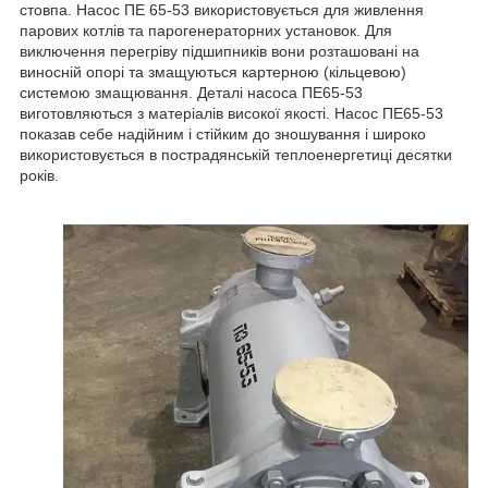
стовпа. Насос ПЕ 65-53 використовується для живлення
парових котлів та парогенераторних установок. Для
виключення перегріву підшипників вони розташовані на
виносній опорі та змащуються картерною (кільцевою)
системою змащювання. Деталі насоса ПЕ65-53
виготовляються з матеріалів високої якості. Насос ПЕ65-53
показав себе надійним і стійким до зношування і широко
використовується в пострадянській теплоенергетиці десятки
років.