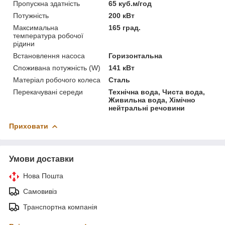
Пропускна здатність
65 куб.м/год
Потужність
200 кВт
Максимальна
165 град.
температура робочої
рідини
Встановлення насоса
Горизонтальна
Споживана потужність (W)
141 кВт
Матеріал робочого колеса
Сталь
Перекачувані середи
Технічна вода, Чиста вода,
Живильна вода, Хімічно
нейтральні речовини
Приховати
Умови доставки
Нова Пошта
Самовивіз
Транспортна компанія