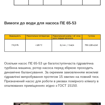
Вимоги до води для насоса ПЕ 65-53
Оскільки насос ПЕ 65-53 це багатоступінчаста гідравлічна
турбінна машина, ротор насоса перед збіркою проходить
динамічне балансування. За окремим замовленням можливі
гідравлічні випробування протягом 15 хвилин на повний тиск.
Призначений насос для роботи в умовах помірного клімату в
опалюваних приміщеннях згідно з ГОСТ 15150.