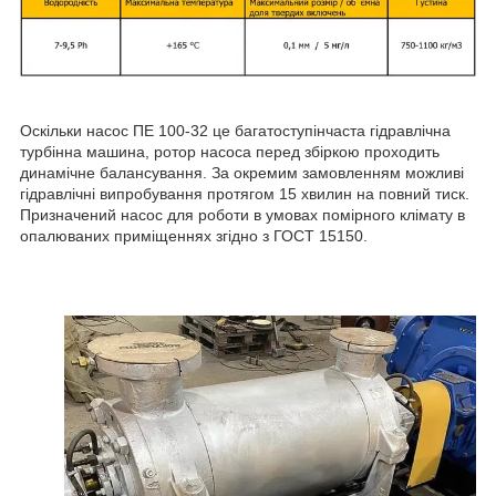
Оскільки насос ПЕ 100-32 це багатоступінчаста гідравлічна
турбінна машина, ротор насоса перед збіркою проходить
динамічне балансування. За окремим замовленням можливі
гідравлічні випробування протягом 15 хвилин на повний тиск.
Призначений насос для роботи в умовах помірного клімату в
опалюваних приміщеннях згідно з ГОСТ 15150.