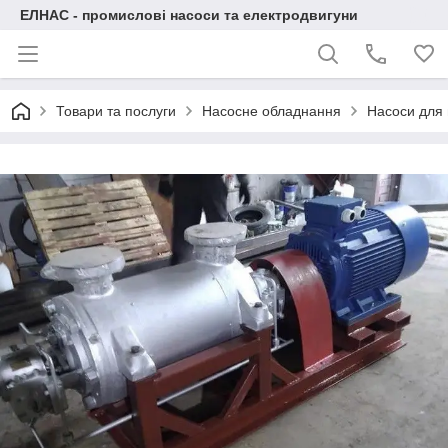
ЕЛНАС - промислові насоси та електродвигуни
Товари та послуги
Насосне обладнання
Насоси для 