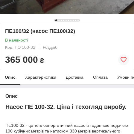
ПЕ100/32 (насос ПЕ100/32)
В наявності
Код: ПЭ 100-32
Роздріб
365 000
₴
Опис
Характеристики
Доставка
Оплата
Умови п
Опис
Насос ПЕ 100-32. Ціна і техогляд виробу.
ПЕ100-32 - це теплоенергетичний насос із годинною подачею
100 кубічних метрів та натиском 330 метрів вертикального