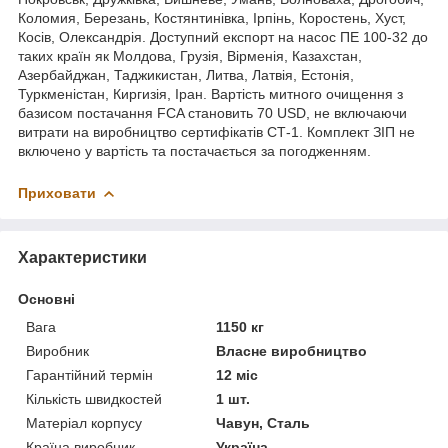
Коломия, Березань, Костянтинівка, Ірпінь, Коростень, Хуст,
Косів, Олександрія. Доступний експорт на насос ПЕ 100-32 до
таких країн як Молдова, Грузія, Вірменія, Казахстан,
Азербайджан, Таджикистан, Литва, Латвія, Естонія,
Туркменістан, Киргизія, Іран. Вартість митного очищення з
базисом постачання FCA становить 70 USD, не включаючи
витрати на виробництво сертифікатів СТ-1. Комплект ЗІП не
включено у вартість та постачається за погодженням.
Приховати
Характеристики
Основні
Вага
1150 кг
Виробник
Власне виробництво
Гарантійний термін
12 міс
Кількість швидкостей
1 шт.
Матеріал корпусу
Чавун, Сталь
Країна виробник
Україна