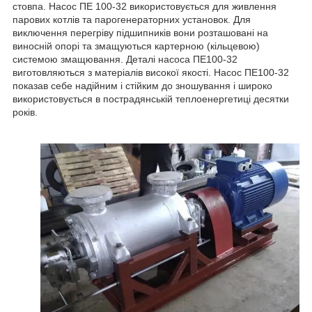
стовпа. Насос ПЕ 100-32 використовується для живлення
парових котлів та парогенераторних установок. Для
виключення перегріву підшипників вони розташовані на
виносній опорі та змащуються картерною (кільцевою)
системою змащювання. Деталі насоса ПЕ100-32
виготовляються з матеріалів високої якості. Насос ПЕ100-32
показав себе надійним і стійким до зношування і широко
використовується в пострадянській теплоенергетиці десятки
років.