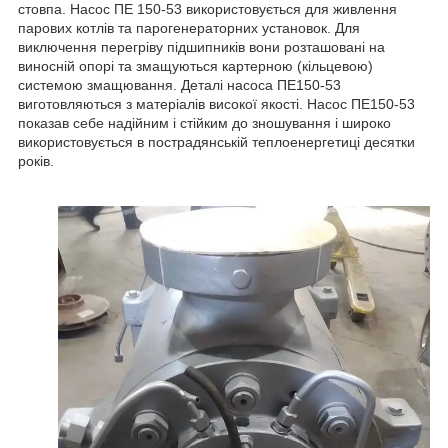
стовпа. Насос ПЕ 150-53 використовується для живлення
парових котлів та парогенераторних установок. Для
виключення перегріву підшипників вони розташовані на
виносній опорі та змащуються картерною (кільцевою)
системою змащювання. Деталі насоса ПЕ150-53
виготовляються з матеріалів високої якості. Насос ПЕ150-53
показав себе надійним і стійким до зношування і широко
використовується в пострадянській теплоенергетиці десятки
років.