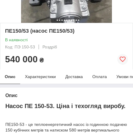
ПЕ150/53 (насос ПЕ150/53)
В наявності
Код: ПЭ 150-53
Роздріб
540 000
₴
Опис
Характеристики
Доставка
Оплата
Умови п
Опис
Насос ПЕ 150-53. Ціна і техогляд виробу.
ПЕ150-53 - це теплоенергетичний насос із годинною подачею
150 кубічних метрів та натиском 580 метрів вертикального