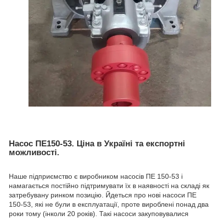
Насос ПЕ150-53. Ціна в Україні та експортні
можливості.
Наше підприємство є виробником насосів ПЕ 150-53 і
намагається постійно підтримувати їх в наявності на складі як
затребувану ринком позицію. Йдеться про нові насоси ПЕ
150-53, які не були в експлуатації, проте вироблені понад два
роки тому (інколи 20 років). Такі насоси закуповувалися