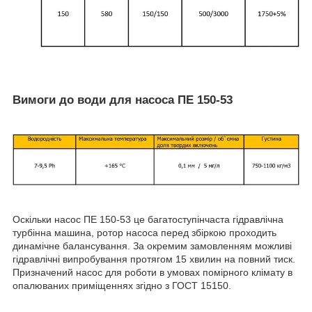
Вимоги до води для насоса ПЕ 150-53
Оскільки насос ПЕ 150-53 це багатоступінчаста гідравлічна
турбінна машина, ротор насоса перед збіркою проходить
динамічне балансування. За окремим замовленням можливі
гідравлічні випробування протягом 15 хвилин на повний тиск.
Призначений насос для роботи в умовах помірного клімату в
опалюваних приміщеннях згідно з ГОСТ 15150.