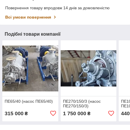
Повернення товару впродовж 14 днів за домовленістю
Всі умови повернення
Подібні товари компанії
ПЕ65/40 (насос ПЕ65/40)
ПЕ270/150/3 (насос
ПЕ10
ПЕ270/150/3)
ПЕ10
315 000
1 750 000
440
₴
₴