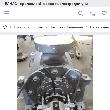
ЕЛНАС - промислові насоси та електродвигуни
Товари та послуги
Насосне обладнання
Насоси для 