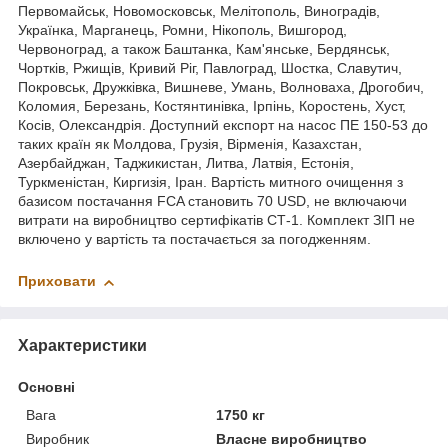
Первомайськ, Новомосковськ, Мелітополь, Виноградів,
Українка, Марганець, Ромни, Нікополь, Вишгород,
Червоноград, а також Баштанка, Кам'янське, Бердянськ,
Чортків, Ржищів, Кривий Ріг, Павлоград, Шостка, Славутич,
Покровськ, Дружківка, Вишневе, Умань, Волноваха, Дрогобич,
Коломия, Березань, Костянтинівка, Ірпінь, Коростень, Хуст,
Косів, Олександрія. Доступний експорт на насос ПЕ 150-53 до
таких країн як Молдова, Грузія, Вірменія, Казахстан,
Азербайджан, Таджикистан, Литва, Латвія, Естонія,
Туркменістан, Киргизія, Іран. Вартість митного очищення з
базисом постачання FCA становить 70 USD, не включаючи
витрати на виробництво сертифікатів СТ-1. Комплект ЗІП не
включено у вартість та постачається за погодженням.
Приховати
Характеристики
Основні
Вага
1750 кг
Виробник
Власне виробництво