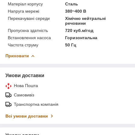
Матеріал корпусу
Сталь
Напруга мережі
380~400 В
Перекачувані середи
Хімічно нейтральні
речовини
Пропускна здатність
720 куб.м/год
Встановлення насоса
Горизонтальна
Частота струму
50 Гц
Приховати
Умови доставки
Нова Пошта
Самовивіз
Транспортна компанія
Всі умови доставки