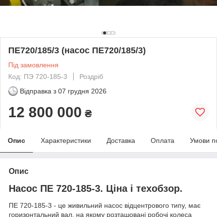
ПЕ720/185/3 (насос ПЕ720/185/3)
Під замовлення
Код: ПЭ 720-185-3
Роздріб
Відправка з
07 грудня 2026
12 800 000
₴
Опис
Характеристики
Доставка
Оплата
Умови п
Опис
Насос ПЕ 720-185-3. Ціна і техобзор.
ПЕ 720-185-3 - це живильний насос відцентрового типу, має
горизонтальний вал, на якому розташовані робочі колеса