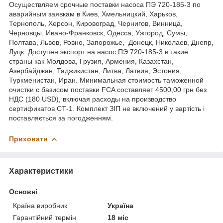
Осуществляем срочные поставки насоса ПЭ 720-185-3 по
аварийным заявкам в Киев, Хмельницкий, Харьков,
Тернополь, Херсон, Кировоград, Чернигов, Винница,
Черновцы, Ивано-Франковск, Одесса, Ужгород, Сумы,
Полтава, Львов, Ровно, Запорожье, Донецк, Николаев, Днепр,
Луцк. Доступен экспорт на насос ПЭ 720-185-3 в такие
страны как Молдова, Грузия, Армения, Казахстан,
Азербайджан, Таджикистан, Литва, Латвия, Эстония,
Туркменистан, Иран. Минимальная стоимость таможенной
очистки с базисом поставки FCA составляет 4500,00 грн без
НДС (180 USD), включая расходы на производство
сертификатов СТ-1. Комплект ЗІП не включений у вартість і
поставляється за погодженням.
Приховати
Характеристики
Основні
Країна виробник
Україна
Гарантійний термін
18 міс