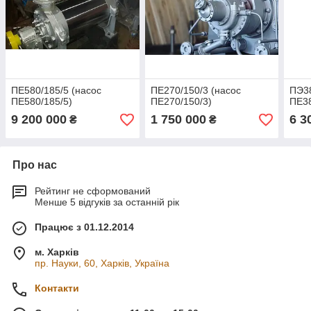
ПЕ580/185/5 (насос
ПЕ270/150/3 (насос
ПЭ38
ПЕ580/185/5)
ПЕ270/150/3)
ПЕ38
9 200 000
1 750 000
6 3
₴
₴
Про нас
Рейтинг не сформований
Менше 5 відгуків за останній рік
Працює з 01.12.2014
м. Харків
пр. Науки, 60, Харків, Україна
Контакти