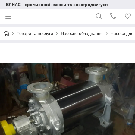
ЕЛНАС - промислові насоси та електродвигуни
Товари та послуги
Насосне обладнання
Насоси для 