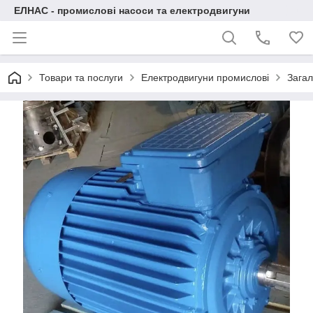
ЕЛНАС - промислові насоси та електродвигуни
Товари та послуги
Електродвигуни промислові
Загал