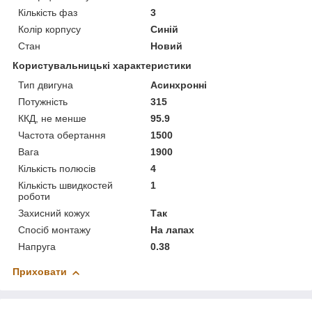
Кількість фаз
3
Колір корпусу
Синій
Стан
Новий
Користувальницькі характеристики
Тип двигуна
Асинхронні
Потужність
315
ККД, не менше
95.9
Частота обертання
1500
Вага
1900
Кількість полюсів
4
Кількість швидкостей
1
роботи
Захисний кожух
Так
Спосіб монтажу
На лапах
Напруга
0.38
Приховати