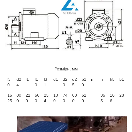
Розміри, мм
l3
d2
l1
l1
l3
d1
d2
d2
b1
n
h
h5
b1
0
4
0
1
0
5
0
15
80
21
56
25
10
74
68
61
35
10
28
25
0
0
0
4
0
0
0
0
5
6