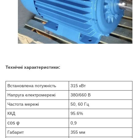
Технічні характеристики:
Встановлена потужність
315 кВт
Напруга електромережі
380/660 В
Частота мережі
50, 60 Гц
ККД
95.6%
cos φ
0,9
Габарит
355 мм