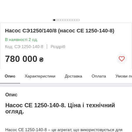
Насос СЭ1250/140/8 (насос СЕ 1250-140-8)
В наявності 2 од.
Код: СЭ 1250-140-8
Роздріб
780 000
₴
Опис
Характеристики
Доставка
Оплата
Умови п
Опис
Насос СЕ 1250-140-8. Ціна і технічний
огляд.
Насос СЕ 1250-140-8 – це агрегат, що використовується для