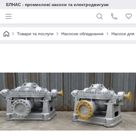
ЕЛНАС - промислові насоси та електродвигуни
Товари та послуги
Насосне обладнання
Насоси для 