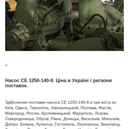
<
Насос СЕ 1250-140-8. Ціна в Україні і регаони
поставок.
Здійснюємо поставки насоса СЕ 1250-140-8 в такі міста як
Київ, Одеса, Тернопіль, Хмельницький, Полтава, Фастів,
Миргород, Яготин, Кропивницький, Маріуполь, Лозова,
Сєвєродонецьк, Обухів, Рівне, Донецьк, Васильків, Миколаїв,
Дніпро, Боярка, Луганськ, Гостомель, Лисичанськ, Вишгород,