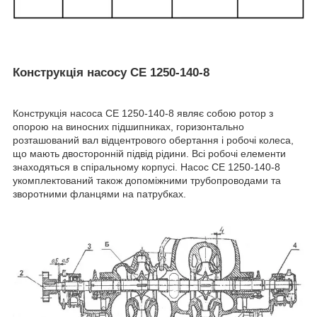
Конструкція насосу СЕ 1250-140-8
Конструкція насоса СЕ 1250-140-8 являє собою ротор з
опорою на виносних підшипниках, горизонтально
розташований вал відцентрового обертання і робочі колеса,
що мають двосторонній підвід рідини. Всі робочі елементи
знаходяться в спіральному корпусі. Насос СЕ 1250-140-8
укомплектований також допоміжними трубопроводами та
зворотними фланцями на патрубках.