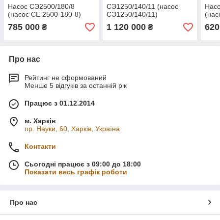
Насос СЭ2500/180/8
СЭ1250/140/11 (насос
Насо
(насос СЕ 2500-180-8)
СЭ1250/140/11)
(нас
785 000
1 120 000
620
₴
₴
Про нас
Рейтинг не сформований
Менше 5 відгуків за останній рік
Працює з 01.12.2014
м. Харків
пр. Науки, 60, Харків, Україна
Контакти
Сьогодні працює з 09:00 до 18:00
Показати весь графік роботи
Про нас