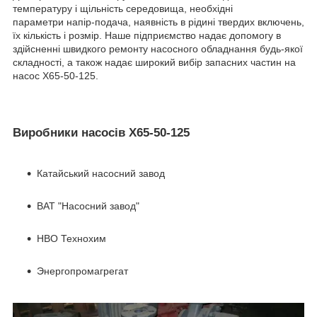
температуру і щільність середовища, необхідні
параметри напір-подача, наявність в рідині твердих включень,
їх кількість і розмір. Наше підприємство надає допомогу в
здійсненні швидкого ремонту насосного обладнання будь-якої
складності, а також надає широкий вибір запасних частин на
насос Х65-50-125.
Виробники насосів Х65-50-125
Катайський насосний завод
ВАТ "Насосний завод"
НВО Технохим
Энергопромагрегат