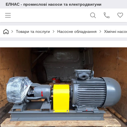
ЕЛНАС - промислові насоси та електродвигуни
Товари та послуги
Насосне обладнання
Хімічні нас