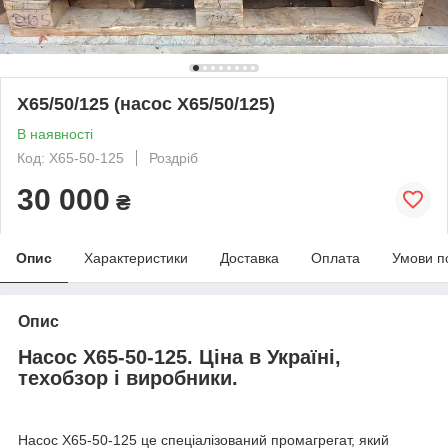
Х65/50/125 (насос Х65/50/125)
В наявності
Код: Х65-50-125
Роздріб
30 000
₴
Опис
Характеристики
Доставка
Оплата
Умови п
Опис
Насос Х65-50-125. Ціна в Україні,
техобзор і виробники.
Насос Х65-50-125 це спеціалізований промагрегат, який