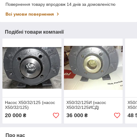
Повернення товару впродовж 14 днів за домовленістю
Всі умови повернення
Подібні товари компанії
Насос Х50/32/125 (насос
Х50/32/125И (насос
Х50/
Х50/32/125)
Х50/32/125ИСД)
Х50/
20 000
36 000
48 
₴
₴
Про нас