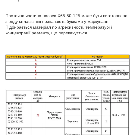
Проточна частина насоса Х65-50-125 може бути виготовлена
з ряду сплавів, які позначають буквами у маркуванні.
Підбирається матеріал по агресивності, температурі і
концентрації реагенту, що перекачується.