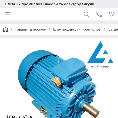
ЕЛНАС - промислові насоси та електродвигуни
Товари та послуги
Електродвигуни промислові
Загал