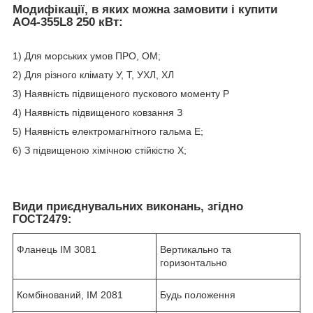
Модифікації, в яких можна замовити і купити
АО4-355L8 250 кВт:
1) Для морських умов ПРО, ОМ;
2) Для різного клімату У, Т, УХЛ, ХЛ
3) Наявність підвищеного пускового моменту Р
4) Наявність підвищеного ковзання З
5) Наявність електромагнітного гальма Е;
6) З підвищеною хімічною стійкістю Х;
Види приєднувальних виконань, згідно
ГОСТ2479:
Фланець IM 3081
Вертикально та
горизонтально
Комбінований, ІМ 2081
Будь положення