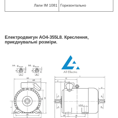
Лапи IM 1081
Горизонтально
Електродвигун АО4-355L8. Креслення,
приєднувальні розміри.