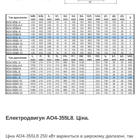
Електродвигун АО4-355L8. Ціна.
Ціна АО4-355L8 250 кВт варіюється в широкому діапазоні, так