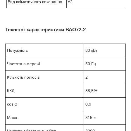
Вид кліматичного виконання
У2
Технічні характеристики ВАО72-2
Потужність
30 кВт
Частота в мережі
50 Гц
Кількість полюсів
2
ККД
88,5%
cos φ
0,9
Маса
315 кг