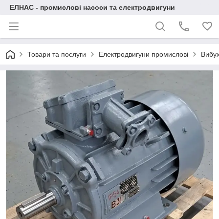
ЕЛНАС - промислові насоси та електродвигуни
Товари та послуги
Електродвигуни промислові
Вибух