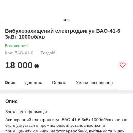
Вибухозахищений електродвигун ВАО-41-6
3кВт 1000об/хв
В наявності
Код: ВАО-41-6
Роздріб
18 000
₴
Опис
Доставка
Оплата
Умови повернення
Опис
Загальна інформація:
Асинхронний електродвигун ВАО-41-6 3кВт 1000об/хв активно
експлуатується в промисловості, встановлюється в
приміщеннях хімічних, нафтопереробних, вугільних та інших