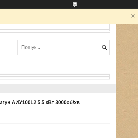
гун АИУ100L2 5,5 кВт 3000об/хв