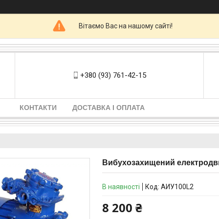
Вітаємо Вас на нашому сайті!
+380 (93) 761-42-15
КОНТАКТИ
ДОСТАВКА І ОПЛАТА
Вибухозахищений електродви
В наявності
Код:
АИУ100L2
8 200 ₴