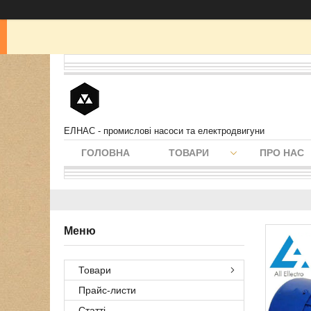
ЕЛНАС - промислові насоси та електродвигуни
ГОЛОВНА
ТОВАРИ
ПРО НАС
Товари
Прайс-листи
Статті