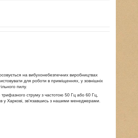
осовується на вибухонебезпечних виробництвах
истовувати для роботи в приміщеннях, у зовнішніх
гільного пилу.
трифазного струму з частотою 50 Гц або 60 Гц,
в у Харкові, зв'язавшись з нашими менеджерами.