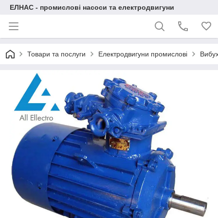
ЕЛНАС - промислові насоси та електродвигуни
Товари та послуги
Електродвигуни промислові
Вибух