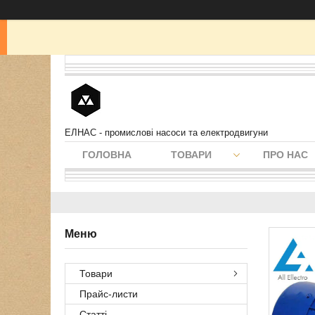
ЕЛНАС - промислові насоси та електродвигуни
ГОЛОВНА
ТОВАРИ
ПРО НАС
Товари
Прайс-листи
Статті