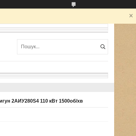
гун 2АИУ280Ѕ4 110 кВт 1500об/хв