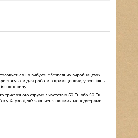
стосовується на вибухонебезпечних виробництвах
ристовувати для роботи в приміщеннях, у зовнішніх
гільного пилу.
о трифазного струму з частотою 50 Гц або 60 Гц,
хв у Харкові, зв'язавшись з нашими менеджерами.