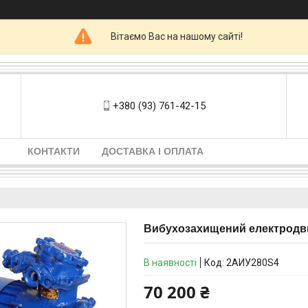
Вітаємо Вас на нашому сайті!
+380 (93) 761-42-15
КОНТАКТИ
ДОСТАВКА І ОПЛАТА
Вибухозахищений електродви
В наявності
Код:
2АИУ280S4
70 200 ₴