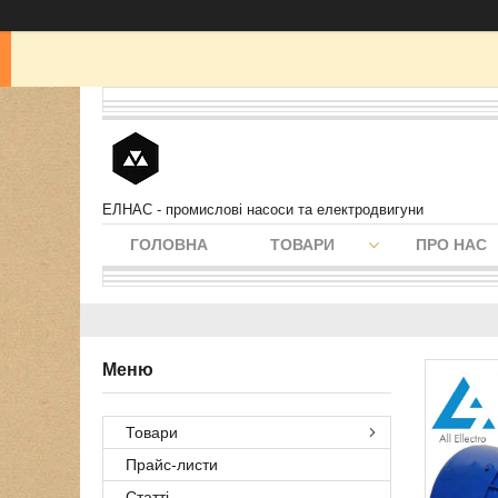
ЕЛНАС - промислові насоси та електродвигуни
ГОЛОВНА
ТОВАРИ
ПРО НАС
Товари
Прайс-листи
Статті