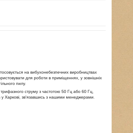
стосовується на вибухонебезпечних виробництвах
ристовувати для роботи в приміщеннях, у зовнішніх
гільного пилу.
трифазного струму з частотою 50 Гц або 60 Гц,
 у Харкові, зв'язавшись з нашими менеджерами.