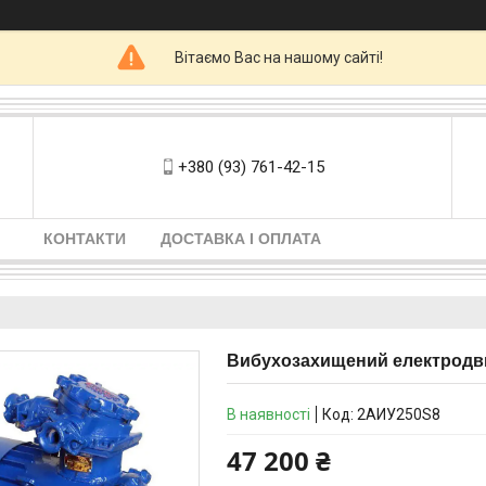
Вітаємо Вас на нашому сайті!
+380 (93) 761-42-15
КОНТАКТИ
ДОСТАВКА І ОПЛАТА
Вибухозахищений електродви
В наявності
Код:
2АИУ250S8
47 200 ₴