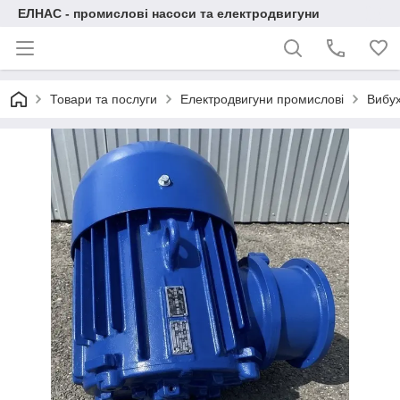
ЕЛНАС - промислові насоси та електродвигуни
Товари та послуги
Електродвигуни промислові
Вибух