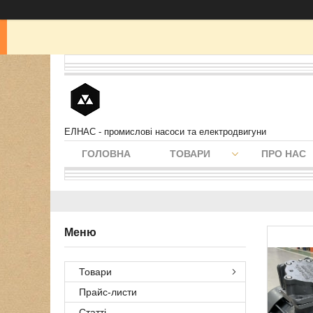
ЕЛНАС - промислові насоси та електродвигуни
ГОЛОВНА
ТОВАРИ
ПРО НАС
Товари
Прайс-листи
Статті