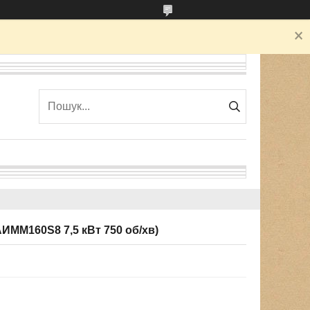
ММ160S8 7,5 кВт 750 об/хв)