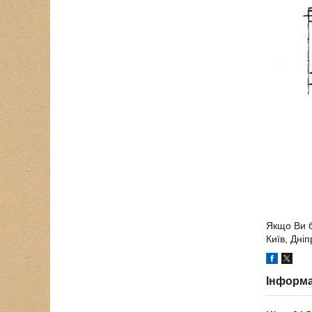
Якщо Ви б
Київ, Дні
Інформа