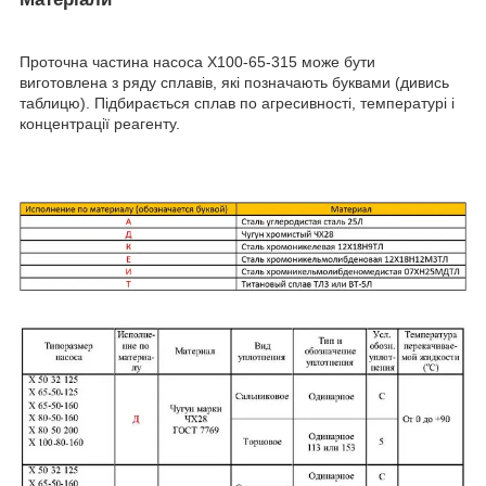
Проточна частина насоса Х100-65-315 може бути
виготовлена з ряду сплавів, які позначають буквами (дивись
таблицю). Підбирається сплав по агресивності, температурі і
концентрації реагенту.