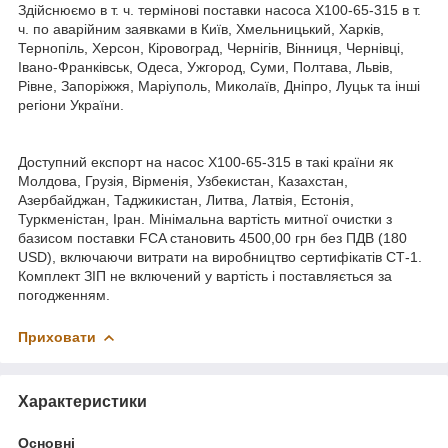
Здійснюємо в т. ч. термінові поставки насоса Х100-65-315 в т.
ч. по аварійним заявками в Київ, Хмельницький, Харків,
Тернопіль, Херсон, Кіровоград, Чернігів, Вінниця, Чернівці,
Івано-Франківськ, Одеса, Ужгород, Суми, Полтава, Львів,
Рівне, Запоріжжя, Маріуполь, Миколаїв, Дніпро, Луцьк та інші
регіони України.
Доступний експорт на насос Х100-65-315 в такі країни як
Молдова, Грузія, Вірменія, Узбекистан, Казахстан,
Азербайджан, Таджикистан, Литва, Латвія, Естонія,
Туркменістан, Іран. Мінімальна вартість митної очистки з
базисом поставки FCA становить 4500,00 грн без ПДВ (180
USD), включаючи витрати на виробництво сертифікатів СТ-1.
Комплект ЗІП не включений у вартість і поставляється за
погодженням.
Приховати
Характеристики
Основні