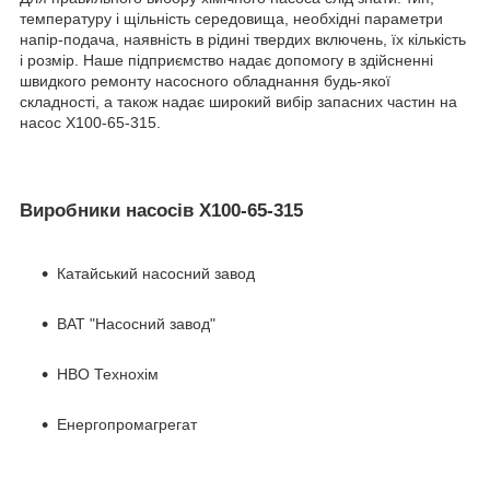
температуру і щільність середовища, необхідні параметри
напір-подача, наявність в рідині твердих включень, їх кількість
і розмір. Наше підприємство надає допомогу в здійсненні
швидкого ремонту насосного обладнання будь-якої
складності, а також надає широкий вибір запасних частин на
насос Х100-65-315.
Виробники насосів Х100-65-315
Катайський насосний завод
ВАТ "Насосний завод"
НВО Технохім
Енергопромагрегат