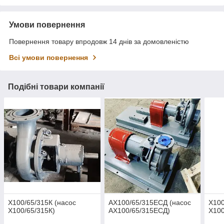
Умови повернення
Повернення товару впродовж 14 днів за домовленістю
Всі умови повернення
Подібні товари компанії
Х100/65/315К (насос
АХ100/65/315ЕСД (насос
Х100
Х100/65/315К)
АХ100/65/315ЕСД)
Х100