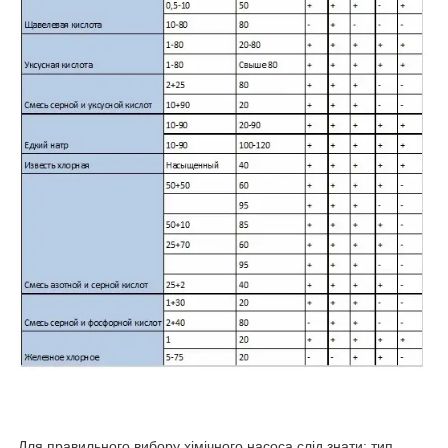
Для правильного вибору хімічного насоса слід знати: тип,