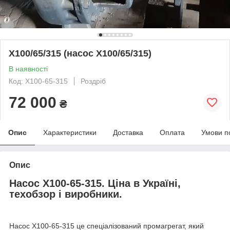
Х100/65/315 (насос Х100/65/315)
В наявності
Код: Х100-65-315
Роздріб
72 000
₴
Опис
Характеристики
Доставка
Оплата
Умови п
Опис
Насос Х100-65-315. Ціна в Україні,
техобзор і виробники.
Насос Х100-65-315 це спеціалізований промагрегат, який