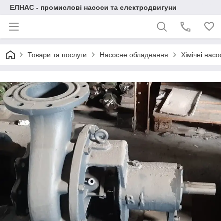
ЕЛНАС - промислові насоси та електродвигуни
Товари та послуги
Насосне обладнання
Хімічні нас