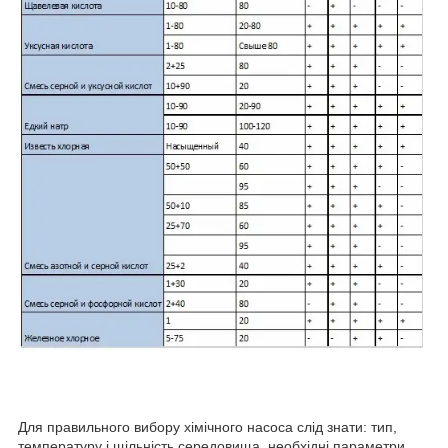
Для правильного вибору хімічного насоса слід знати: тип,
температуру і щільність середовища, необхідні параметри,