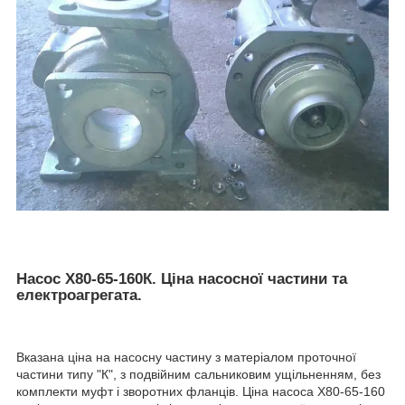
Насос Х80-65-160К. Ціна насосної частини та
електроагрегата.
Вказана ціна на насосну частину з матеріалом проточної
частини типу "К", з подвійним сальниковим ущільненням, без
комплекти муфт і зворотних фланців. Ціна насоса Х80-65-160