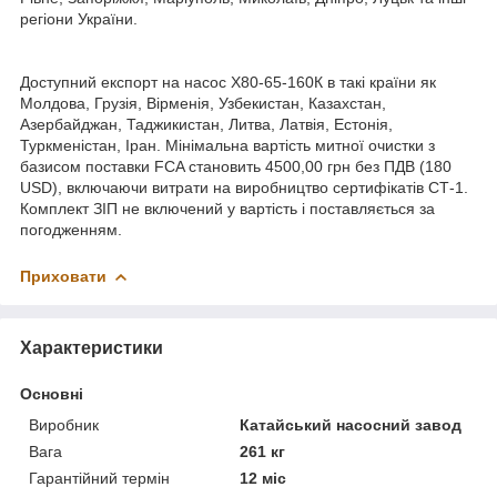
регіони України.
Доступний експорт на насос Х80-65-160К в такі країни як
Молдова, Грузія, Вірменія, Узбекистан, Казахстан,
Азербайджан, Таджикистан, Литва, Латвія, Естонія,
Туркменістан, Іран. Мінімальна вартість митної очистки з
базисом поставки FCA становить 4500,00 грн без ПДВ (180
USD), включаючи витрати на виробництво сертифікатів СТ-1.
Комплект ЗІП не включений у вартість і поставляється за
погодженням.
Приховати
Характеристики
Основні
Виробник
Катайський насосний завод
Вага
261 кг
Гарантійний термін
12 міс