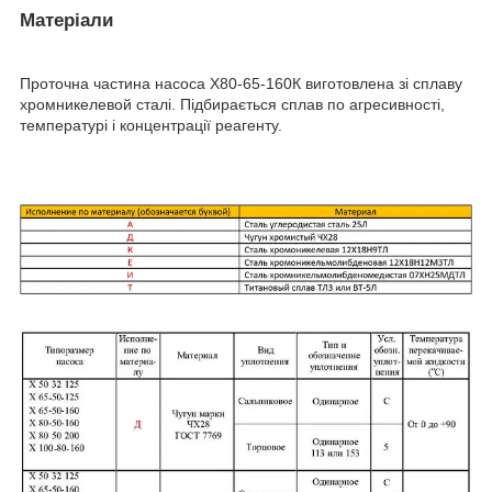
Матеріали
Проточна частина насоса Х80-65-160К виготовлена зі сплаву
хромникелевой сталі. Підбирається сплав по агресивності,
температурі і концентрації реагенту.