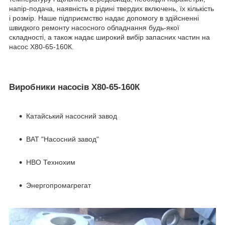
напір-подача, наявність в рідині твердих включень, їх кількість
і розмір. Наше підприємство надає допомогу в здійсненні
швидкого ремонту насосного обладнання будь-якої
складності, а також надає широкий вибір запасних частин на
насос Х80-65-160К.
Виробники насосів Х80-65-160К
Катайський насосний завод
ВАТ "Насосний завод"
НВО Технохим
Энергопромагрегат