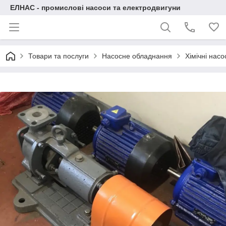
ЕЛНАС - промислові насоси та електродвигуни
Товари та послуги
Насосне обладнання
Хімічні нас