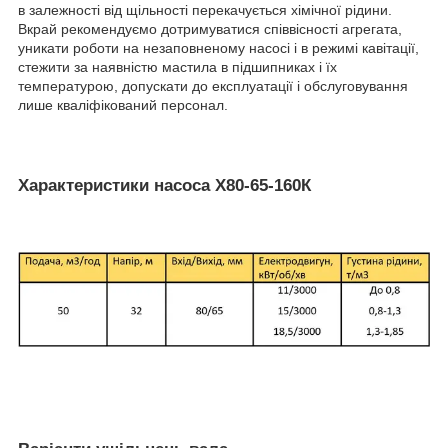
в залежності від щільності перекачується хімічної рідини.
Вкрай рекомендуємо дотримуватися співвісності агрегата,
уникати роботи на незаповненому насосі і в режимі кавітації,
стежити за наявністю мастила в підшипниках і їх
температурою, допускати до експлуатації і обслуговування
лише кваліфікований персонал.
Характеристики насоса Х80-65-160К