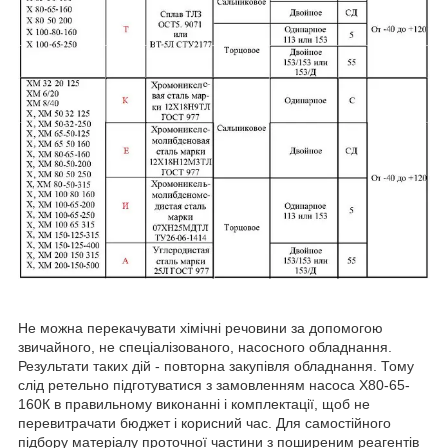
Не можна перекачувати хімічні речовини за допомогою
звичайного, не спеціалізованого, насосного обладнання.
Результати таких дій - повторна закупівля обладнання. Тому
слід ретельно підготуватися з замовленням насоса Х80-65-
160К в правильному виконанні і комплектації, щоб не
перевитрачати бюджет і корисний час. Для самостійного
підбору матеріалу проточної частини з поширеним реагентів