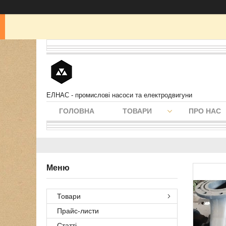
ЕЛНАС - промислові насоси та електродвигуни
ГОЛОВНА
ТОВАРИ
ПРО НАС
Товари
Прайс-листи
Статті