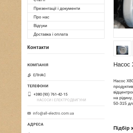
Презентації і документи
Про нас
Відгуки
Доставка і оплата
Контакти
Насос 
ЕЛНАС
Насос Х80
продуктив
відцентро
+380 (93) 761-42-15
на рідину
НАСОСИ І ЕЛЕКТРОДВИГУНИ
50-315 дл
info@all-electro.com.ua
Підбір 