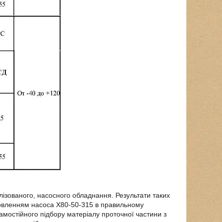
лізованого, насосного обладнання. Результати таких
амовленням насоса Х80-50-315 в правильному
самостійного підбору матеріалу проточної частини з