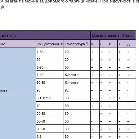
 реагентів можна за допомогою таблиці нижче. При відсутності в с
ії.