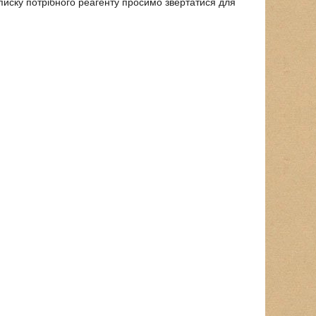
писку потрібного реагенту просимо звертатися для