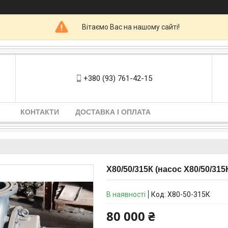
Вітаємо Вас на нашому сайті!
+380 (93) 761-42-15
КОНТАКТИ
ДОСТАВКА І ОПЛАТА
Х80/50/315К (насос Х80/50/315
В наявності
Код:
Х80-50-315К
80 000 ₴