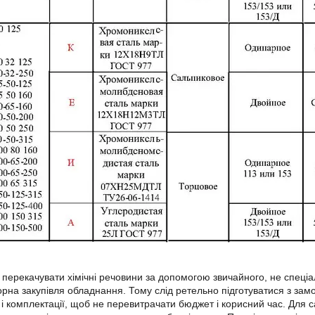
перекачувати хімічні речовини за допомогою звичайного, не спеціа
торна закупівля обладнання. Тому слід ретельно підготуватися з з
 і комплектації, щоб не перевитрачати бюджет і корисний час. Для 