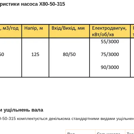
ристики насоса Х80-50-315
и ущільнень вала
-50-315 комплектується декількома стандартними видами ущільнен