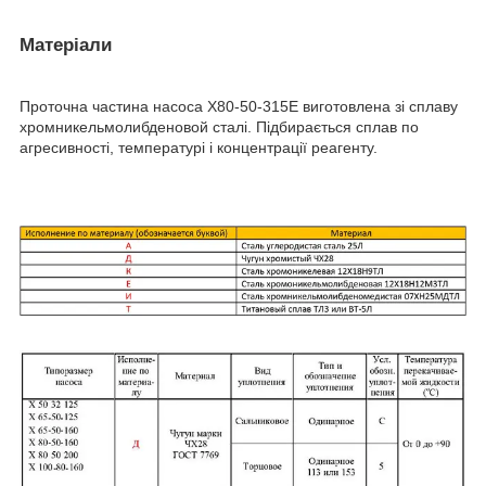
Матеріали
Проточна частина насоса Х80-50-315Е виготовлена зі сплаву
хромникельмолибденовой сталі. Підбирається сплав по
агресивності, температурі і концентрації реагенту.