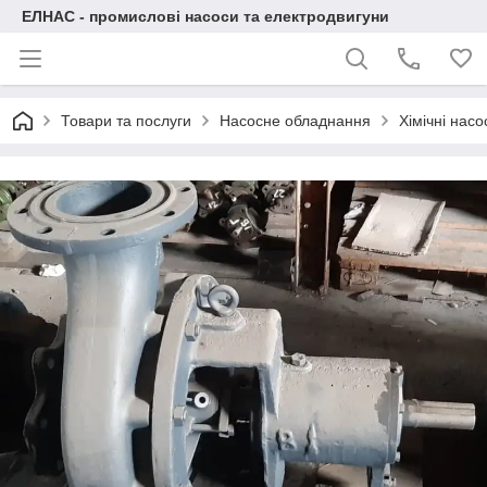
ЕЛНАС - промислові насоси та електродвигуни
Товари та послуги
Насосне обладнання
Хімічні нас