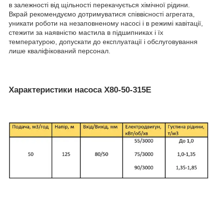
в залежності від щільності перекачується хімічної рідини.
Вкрай рекомендуємо дотримуватися співвісності агрегата,
уникати роботи на незаповненому насосі і в режимі кавітації,
стежити за наявністю мастила в підшипниках і їх
температурою, допускати до експлуатації і обслуговування
лише кваліфікований персонал.
Характеристики насоса Х80-50-315Е