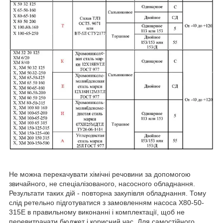
Не можна перекачувати хімічні речовини за допомогою
звичайного, не спеціалізованого, насосного обладнання.
Результати таких дій - повторна закупівля обладнання. Тому
слід ретельно підготуватися з замовленням насоса Х80-50-
315Е в правильному виконанні і комплектації, щоб не
перевитрачати бюджет і корисний час. Для самостійного