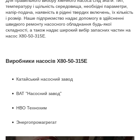
Для правильного вибору хімічного насоса слід знати: тип,
температуру і щільність середовища, необхідні параметри,
напір-подача, наявність в рідині твердих включень, їх кількість
і розмір. Наше підприємство надає допомогу в здійсненні
швидкого ремонту насосного обладнання будь-якої
складності, а також надає широкий вибір запасних частин на
насос Х80-50-315Е.
Виробники насосів Х80-50-315Е
Катайський насосний завод
ВАТ "Насосний завод"
НВО Технохим
Энергопромагрегат