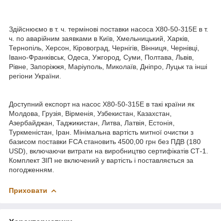
Здійснюємо в т. ч. термінові поставки насоса Х80-50-315Е в т.
ч. по аварійним заявками в Київ, Хмельницький, Харків,
Тернопіль, Херсон, Кіровоград, Чернігів, Вінниця, Чернівці,
Івано-Франківськ, Одеса, Ужгород, Суми, Полтава, Львів,
Рівне, Запоріжжя, Маріуполь, Миколаїв, Дніпро, Луцьк та інші
регіони України.
Доступний експорт на насос Х80-50-315Е в такі країни як
Молдова, Грузія, Вірменія, Узбекистан, Казахстан,
Азербайджан, Таджикистан, Литва, Латвія, Естонія,
Туркменістан, Іран. Мінімальна вартість митної очистки з
базисом поставки FCA становить 4500,00 грн без ПДВ (180
USD), включаючи витрати на виробництво сертифікатів СТ-1.
Комплект ЗІП не включений у вартість і поставляється за
погодженням.
Приховати