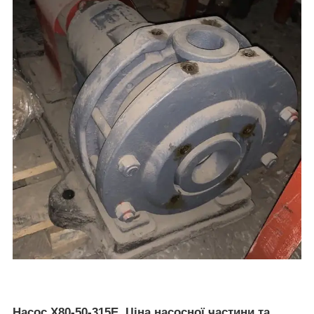
Насос Х80-50-315Е. Ціна насосної частини та