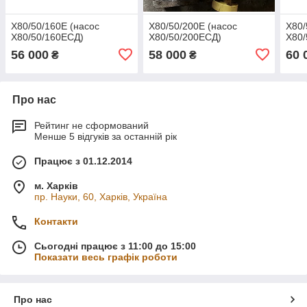
Х80/50/160Е (насос
Х80/50/200Е (насос
Х80/
Х80/50/160ЕСД)
Х80/50/200ЕСД)
Х80/
56 000
58 000
60 
₴
₴
Про нас
Рейтинг не сформований
Менше 5 відгуків за останній рік
Працює з 01.12.2014
м. Харків
пр. Науки, 60, Харків, Україна
Контакти
Сьогодні працює з 11:00 до 15:00
Показати весь графік роботи
Про нас