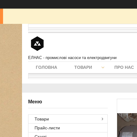
ЕЛНАС - промислові насоси та електродвигуни
ГОЛОВНА
ТОВАРИ
ПРО НАС
Товари
Прайс-листи
Статті