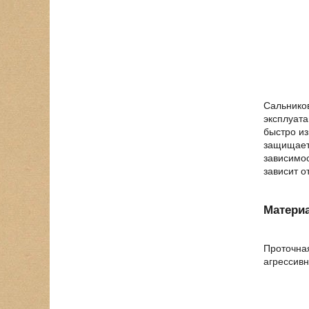
Сальников
эксплуата
быстро из
защищает 
зависимос
зависит о
Матери
Проточная
агрессивн