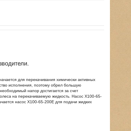
зводители.
начается для перекачивания химически активных
ество исполнения, поэтому обрел большую
 необходимый напор достигается за счет
колеса на перекачиваемую жидкость. Насос Х100-65-
чается насос Х100-65-200Е для подачи жидких