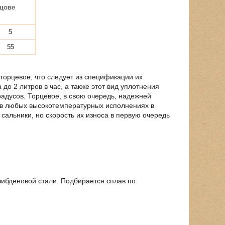
цове
5
55
торцевое, что следует из спецификации их
до 2 литров в час, а также этот вид уплотнения
адусов. Торцевое, в свою очередь, надежней
ть в любых высокотемпературных исполнениях в
альники, но скорость их износа в первую очередь
либденовой стали. Подбирается сплав по