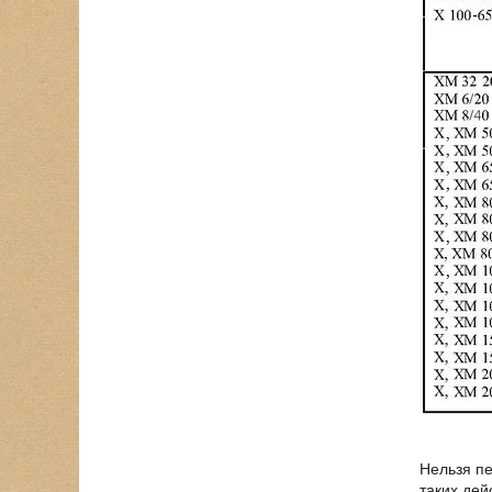
Нельзя пе
таких дей