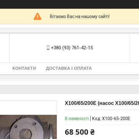
Вітаємо Вас на нашому сайті!
+380 (93) 761-42-15
КОНТАКТИ
ДОСТАВКА І ОПЛАТА
Х100/65/200Е (насос Х100/65/2
В наявності
Код:
Х100-65-200Е
68 500 ₴