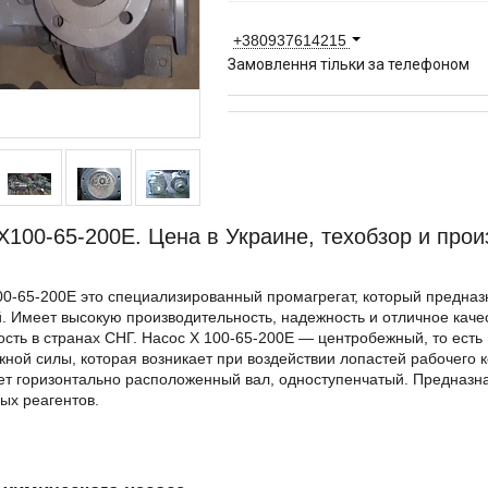
+380937614215
Замовлення тільки за телефоном
Х100-65-200Е. Цена в Украине, техобзор и прои
0-65-200Е это специализированный промагрегат, который предназ
. Имеет высокую производительность, надежность и отличное кач
сть в странах СНГ. Насос Х 100-65-200Е ― центробежный, то есть
ной силы, которая возникает при воздействии лопастей рабочего 
т горизонтально расположенный вал, одноступенчатый. Предназна
ых реагентов.