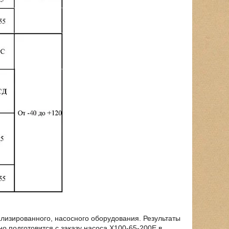
лизированного, насосного оборудования. Результаты
но подготовится с заказу насоса Х100-65-200Е в