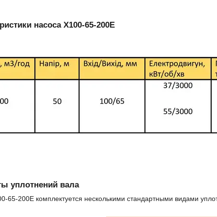
ристики насоса Х100-65-200Е
ты уплотнений вала
0-65-200Е комплектуется несколькими стандартными видами уплот