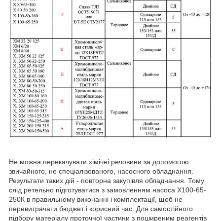
Не можна перекачувати хімічні речовини за допомогою
звичайного, не спеціалізованого, насосного обладнання.
Результати таких дій - повторна закупівля обладнання. Тому
слід ретельно підготуватися з замовленням насоса Х100-65-
250К в правильному виконанні і комплектації, щоб не
перевитрачати бюджет і корисний час. Для самостійного
підбору матеріалу проточної частини з поширеним реагентів