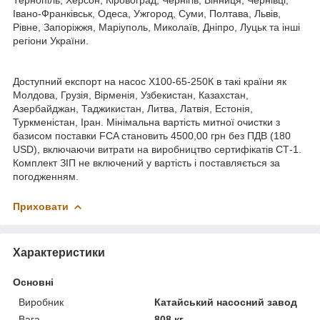
Івано-Франківськ, Одеса, Ужгород, Суми, Полтава, Львів,
Рівне, Запоріжжя, Маріуполь, Миколаїв, Дніпро, Луцьк та інші
регіони України.
Доступний експорт на насос Х100-65-250К в такі країни як
Молдова, Грузія, Вірменія, Узбекистан, Казахстан,
Азербайджан, Таджикистан, Литва, Латвія, Естонія,
Туркменістан, Іран. Мінімальна вартість митної очистки з
базисом поставки FCA становить 4500,00 грн без ПДВ (180
USD), включаючи витрати на виробництво сертифікатів СТ-1.
Комплект ЗІП не включений у вартість і поставляється за
погодженням.
Приховати
Характеристики
Основні
Виробник
Катайський насосний завод
Вага
808 кг