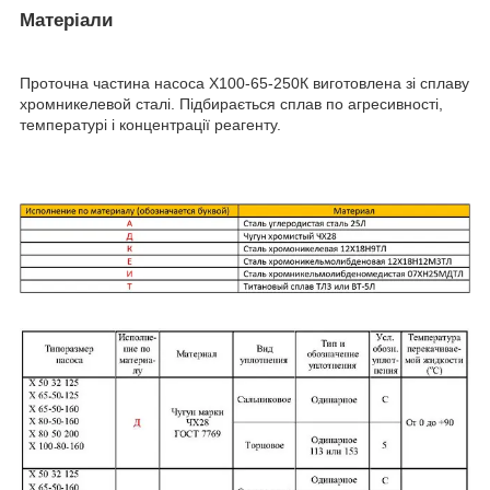
Матеріали
Проточна частина насоса Х100-65-250К виготовлена зі сплаву
хромникелевой сталі. Підбирається сплав по агресивності,
температурі і концентрації реагенту.