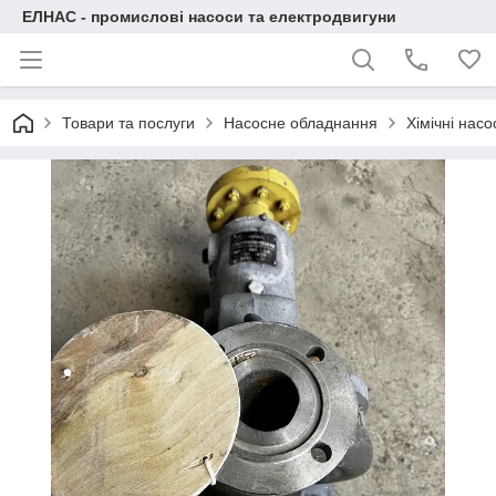
ЕЛНАС - промислові насоси та електродвигуни
Товари та послуги
Насосне обладнання
Хімічні нас