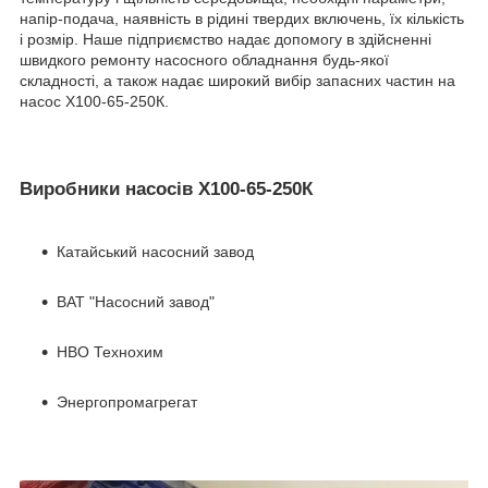
напір-подача, наявність в рідині твердих включень, їх кількість
і розмір. Наше підприємство надає допомогу в здійсненні
швидкого ремонту насосного обладнання будь-якої
складності, а також надає широкий вибір запасних частин на
насос Х100-65-250К.
Виробники насосів Х100-65-250К
Катайський насосний завод
ВАТ "Насосний завод"
НВО Технохим
Энергопромагрегат