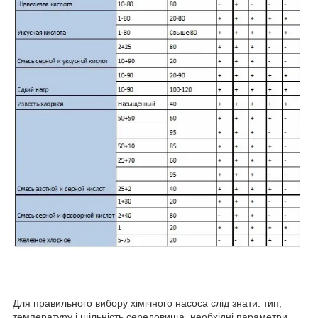
Для правильного вибору хімічного насоса слід знати: тип,
температуру і щільність середовища, необхідні параметри,