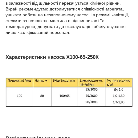
в залежності від щільності перекачується хімічної рідини.
Вкрай рекомендуємо дотримуватися співвісності агрегата,
уникати роботи на незаповненому насосі і в режимі кавітації,
стежити за наявністю мастила в підшипниках і їх
температурою, допускати до експлуатації і обслуговування
лише кваліфікований персонал.
Характеристики насоса Х100-65-250К