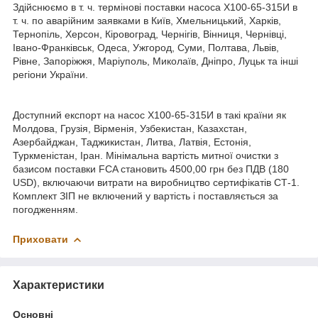
Здійснюємо в т. ч. термінові поставки насоса Х100-65-315И в
т. ч. по аварійним заявками в Київ, Хмельницький, Харків,
Тернопіль, Херсон, Кіровоград, Чернігів, Вінниця, Чернівці,
Івано-Франківськ, Одеса, Ужгород, Суми, Полтава, Львів,
Рівне, Запоріжжя, Маріуполь, Миколаїв, Дніпро, Луцьк та інші
регіони України.
Доступний експорт на насос Х100-65-315И в такі країни як
Молдова, Грузія, Вірменія, Узбекистан, Казахстан,
Азербайджан, Таджикистан, Литва, Латвія, Естонія,
Туркменістан, Іран. Мінімальна вартість митної очистки з
базисом поставки FCA становить 4500,00 грн без ПДВ (180
USD), включаючи витрати на виробництво сертифікатів СТ-1.
Комплект ЗІП не включений у вартість і поставляється за
погодженням.
Приховати
Характеристики
Основні