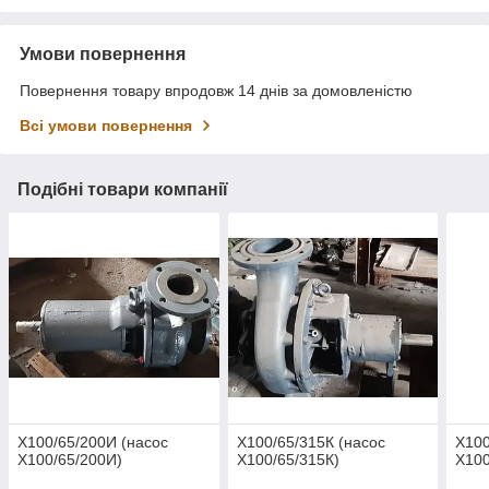
Умови повернення
Повернення товару впродовж 14 днів за домовленістю
Всі умови повернення
Подібні товари компанії
Х100/65/200И (насос
Х100/65/315К (насос
Х100
Х100/65/200И)
Х100/65/315К)
Х100