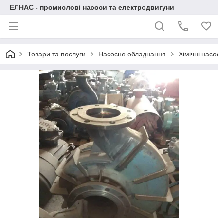
ЕЛНАС - промислові насоси та електродвигуни
Товари та послуги
Насосне обладнання
Хімічні нас