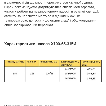
в залежності від щільності перекачується хімічної рідини.
Вкрай рекомендуємо дотримуватися співвісності агрегата,
уникати роботи на незаповненому насосі і в режимі кавітації,
стежити за наявністю мастила в підшипниках і їх
температурою, допускати до експлуатації і обслуговування
лише кваліфікований персонал.
Характеристики насоса Х100-65-315И