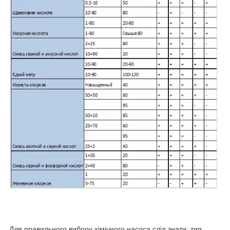
Для правильного вибору хімічного насоса слід знати: тип,