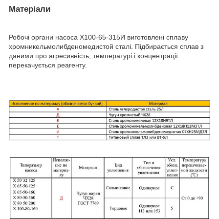
Матеріали
Робочі органи насоса Х100-65-315И виготовлені сплаву
хромникельмолибденомедистой сталі. Підбирається сплав з
даними про агресивність, температурі і концентрації
перекачується реагенту.