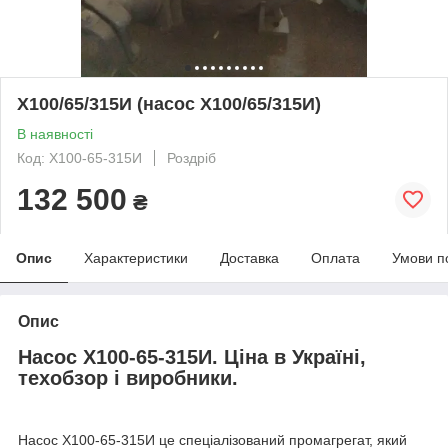
Х100/65/315И (насос Х100/65/315И)
В наявності
Код: Х100-65-315И
Роздріб
132 500
₴
Опис
Характеристики
Доставка
Оплата
Умови п
Опис
Насос Х100-65-315И. Ціна в Україні,
техобзор і виробники.
Насос Х100-65-315И це спеціалізований промагрегат, який