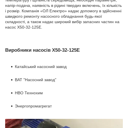
температуру і щільність середовища, необхідні параметри,
напір-подача, наявність в рідині твердих включень, їх кількість
і розмір. Компанія «ОЛ Електро» надає допомогу в здійсненні
швидкого ремонту насосного обладнання будь-якої
складності, а також надає широкий вибір запасних частин на
насос Х50-32-125Е.
Виробники насосів Х50-32-125Е
Катайський насосний завод
ВАТ "Насосний завод"
НВО Технохим
Энергопромагрегат