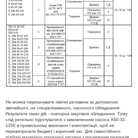
Не можна перекачувати хімічні речовини за допомогою
звичайного, не спеціалізованого, насосного обладнання.
Результати таких дій - повторна закупівля обладнання. Тому
слід ретельно підготуватися з замовленням насоса Х50-32-
125Е в правильному виконанні і комплектації, щоб не
перевитрачати бюджет і корисний час. Для самостійного
підбору матеріалу проточної частини з поширеним реагентів