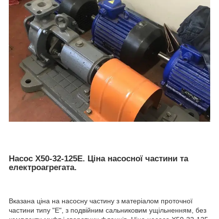
Насос Х50-32-125Е. Ціна насосної частини та
електроагрегата.
Вказана ціна на насосну частину з матеріалом проточної
частини типу "Е", з подвійним сальниковим ущільненням, без