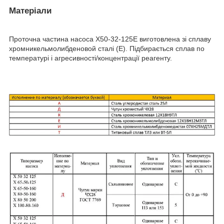
Матеріали
Проточна частина насоса Х50-32-125Е виготовлена зі сплаву
хромникельмолибденовой сталі (Е). Підбирається сплав по
температурі і агресивності/концентрації реагенту.