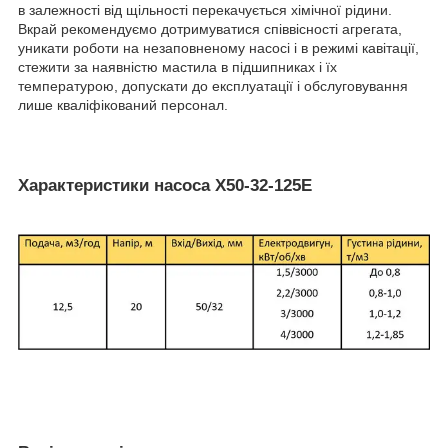
в залежності від щільності перекачується хімічної рідини.
Вкрай рекомендуємо дотримуватися співвісності агрегата,
уникати роботи на незаповненому насосі і в режимі кавітації,
стежити за наявністю мастила в підшипниках і їх
температурою, допускати до експлуатації і обслуговування
лише кваліфікований персонал.
Характеристики насоса Х50-32-125Е