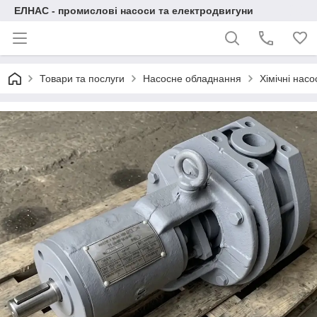
ЕЛНАС - промислові насоси та електродвигуни
Товари та послуги
Насосне обладнання
Хімічні нас