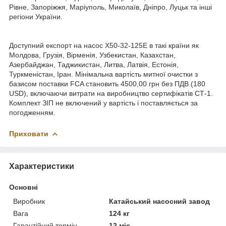
Рівне, Запоріжжя, Маріуполь, Миколаїв, Дніпро, Луцьк та інші
регіони України.
Доступний експорт на насос Х50-32-125Е в такі країни як
Молдова, Грузія, Вірменія, Узбекистан, Казахстан,
Азербайджан, Таджикистан, Литва, Латвія, Естонія,
Туркменістан, Іран. Мінімальна вартість митної очистки з
базисом поставки FCA становить 4500,00 грн без ПДВ (180
USD), включаючи витрати на виробництво сертифікатів СТ-1.
Комплект ЗІП не включений у вартість і поставляється за
погодженням.
Приховати
Характеристики
Основні
Виробник
Катайський насосний завод
Вага
124 кг
Гарантійний термін
12 міс