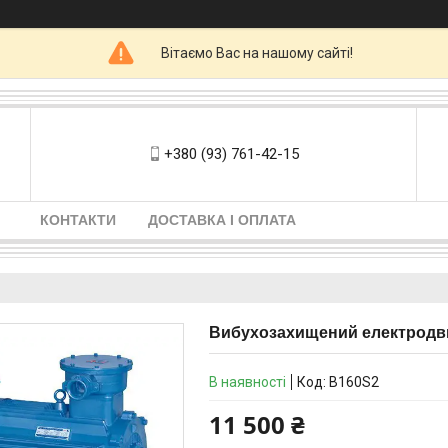
Вітаємо Вас на нашому сайті!
+380 (93) 761-42-15
КОНТАКТИ
ДОСТАВКА І ОПЛАТА
Вибухозахищений електродви
В наявності
Код:
В160S2
11 500 ₴