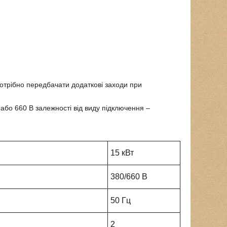
потрібно передбачати додаткові заходи при
або 660 В залежності від виду підключення –
15 кВт
380/660 В
50 Гц
2