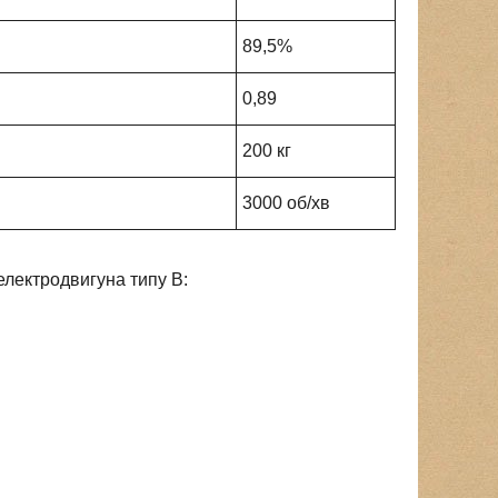
89,5%
0,89
200 кг
3000 об/хв
лектродвигуна типу В: