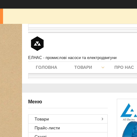
ЕЛНАС - промислові насоси та електродвигуни
ГОЛОВНА
ТОВАРИ
ПРО НАС
Товари
Прайс-листи
Статті