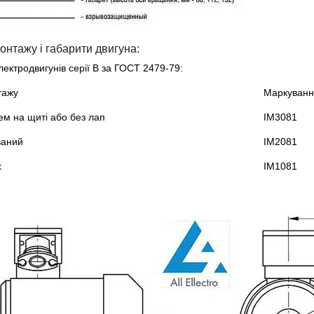
онтажу і габарити двигуна:
ектродвигунів серії В за ГОСТ 2479-79:
тажу
Маркуван
м на щиті або без лап
IM3081
ваний
IM2081
х
IM1081