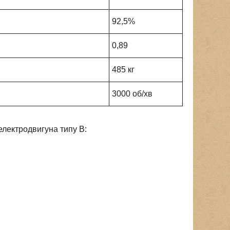
92,5%
0,89
485 кг
3000 об/хв
лектродвигуна типу В: