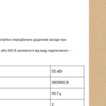
потрібно передбачати додаткові заходи при
або 660 В залежності від виду підключення –
55 кВт
380/660 В
50 Гц
2