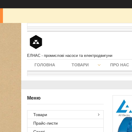
ЕЛНАС - промислові насоси та електродвигуни
ГОЛОВНА
ТОВАРИ
ПРО НАС
Товари
Прайс-листи
Статті