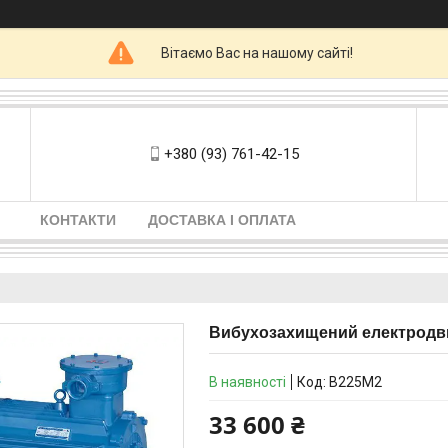
Вітаємо Вас на нашому сайті!
+380 (93) 761-42-15
КОНТАКТИ
ДОСТАВКА І ОПЛАТА
Вибухозахищений електродви
В наявності
Код:
В225М2
33 600 ₴