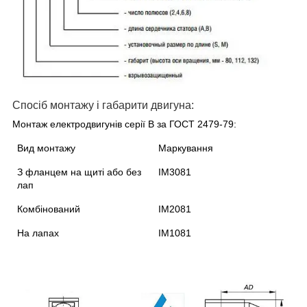
Спосіб монтажу і габарити двигуна:
Монтаж електродвигунів серії В за ГОСТ 2479-79:
Вид монтажу
Маркування
З фланцем на щиті або без
IM3081
лап
Комбінований
IM2081
На лапах
IM1081