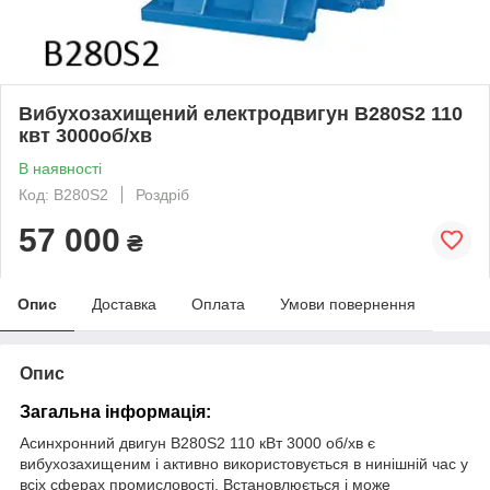
Вибухозахищений електродвигун В280Ѕ2 110
квт 3000об/хв
В наявності
Код: В280S2
Роздріб
57 000
₴
Опис
Доставка
Оплата
Умови повернення
Опис
Загальна інформація:
Асинхронний двигун В280Ѕ2 110 кВт 3000 об/хв є
вибухозахищеним і активно використовується в нинішній час у
всіх сферах промисловості. Встановлюється і може