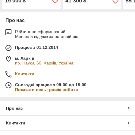
19 000
41 300
55 
₴
₴
Про нас
Рейтинг не сформований
Менше 5 відгуків за останній рік
Працює з 01.12.2014
м. Харків
пр. Науки, 60, Харків, Україна
Контакти
Сьогодні працює з 09:00 до 18:00
Показати весь графік роботи
Про нас
Контакти