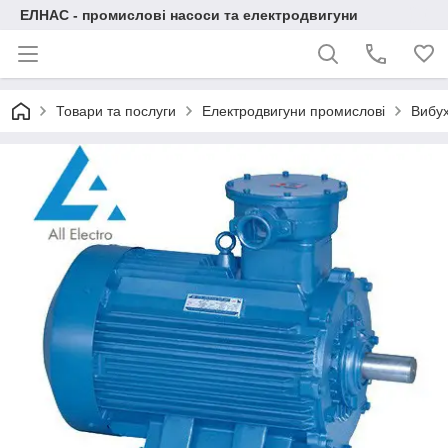
ЕЛНАС - промислові насоси та електродвигуни
Товари та послуги
Електродвигуни промислові
Вибух