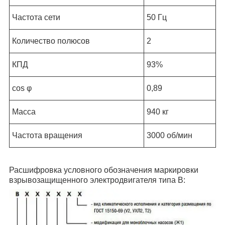
Частота сети
50 Гц
Количество полюсов
2
КПД
93%
cos φ
0,89
Масса
940 кг
Частота вращения
3000 об/мин
Расшифровка условного обозначения маркировки
взрывозащищенного электродвигателя типа В: