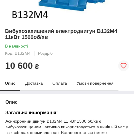
Вибухозахищений електродвигун В132М4
11кВт 1500об/хв
В наявності
Код: В132М4
Роздріб
10 600
₴
Опис
Доставка
Оплата
Умови повернення
Опис
Загальна інформація:
Асинхронний двигун В132М4 11 кВт 1500 об/хв є
вибухозахищеним і активно використовується в нинішній час у
всіх сферах промисловості. Встановлюється і може