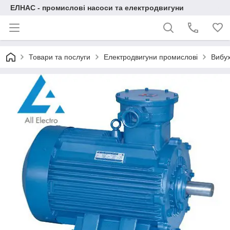
ЕЛНАС - промислові насоси та електродвигуни
Товари та послуги
Електродвигуни промислові
Вибух