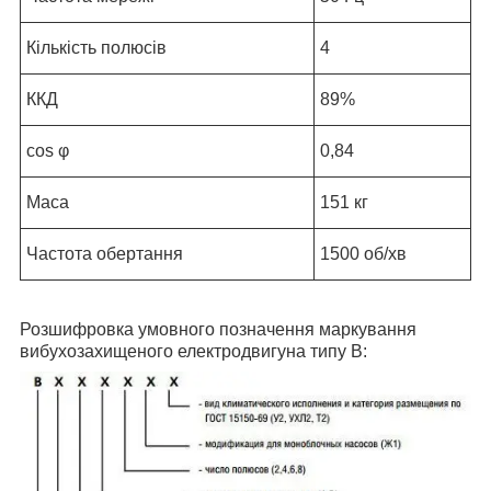
Кількість полюсів
4
ККД
89%
cos φ
0,84
Маса
151 кг
Частота обертання
1500 об/хв
Розшифровка умовного позначення маркування
вибухозахищеного електродвигуна типу В: