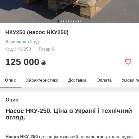
НКУ250 (насос НКУ250)
В наявності 2 од.
Код: НКУ250
Роздріб
125 000
₴
Опис
Характеристики
Доставка
Оплата
Умови п
Опис
Насос НКУ-250. Ціна в Україні і технічний
огляд.
Насос НКУ-250
це спеціалізований електроагрегат для подачі