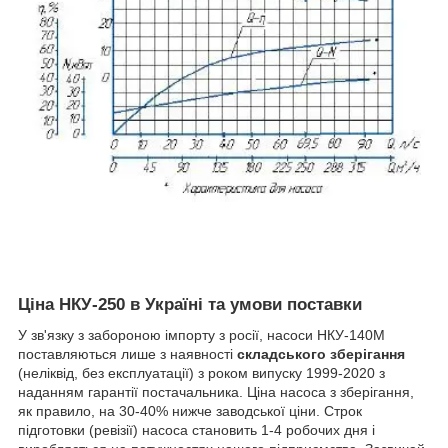
Ціна НКУ-250 в Україні та умови поставки
У зв'язку з забороною імпорту з росії, насоси НКУ-140М
поставляються лише з наявності
складського зберігання
(неліквід, без експлуатації) з роком випуску 1999-2020 з
наданням гарантії постачальника. Ціна насоса з зберігання,
як правило, на 30-40% нижче заводської ціни. Строк
підготовки (ревізії) насоса становить 1-4 робочих дня і