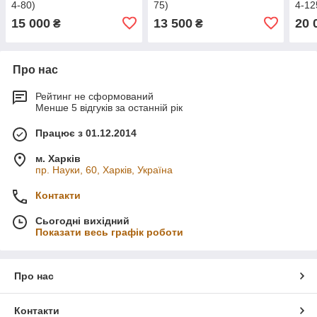
4-80)
75)
4-12
15 000
13 500
20 
₴
₴
Про нас
Рейтинг не сформований
Менше 5 відгуків за останній рік
Працює з 01.12.2014
м. Харків
пр. Науки, 60, Харків, Україна
Контакти
Сьогодні вихідний
Показати весь графік роботи
Про нас
Контакти