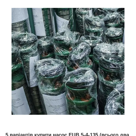
5 варіантів купити насос ЕЦВ 5-4-135 (всього два