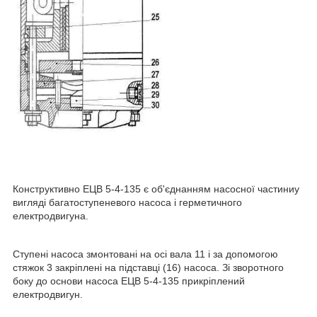
Конструктивно ЕЦВ 5-4-135 є об'єднанням насосної частиниу
вигляді багатоступеневого насоса і герметичного
електродвигуна.
Ступені насоса змонтовані на осі вала 11 і за допомогою
стяжок 3 закріплені на підставці (16) насоса. Зі зворотного
боку до основи насоса ЕЦВ 5-4-135 прикріплений
електродвигун.