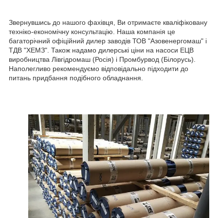
Звернувшись до нашого фахівця, Ви отримаєте кваліфіковану
техніко-економічну консультацію. Наша компанія це
багаторічний офіційний дилер заводів ТОВ "Азовенергомаш" і
ТДВ "ХЕМЗ". Також надамо дилерські ціни на насоси ЕЦВ
виробництва Лівгідромаш (Росія) і Промбурвод (Білорусь).
Наполегливо рекомендуємо відповідально підходити до
питань придбання подібного обладнання.