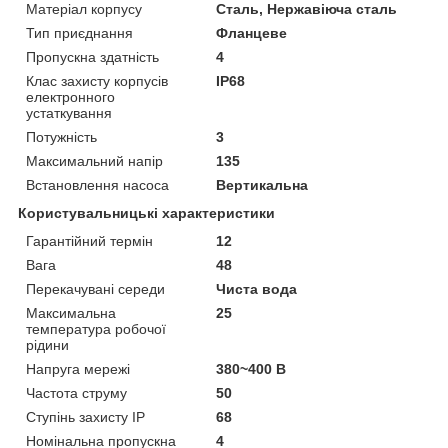
Матеріал корпусу
Сталь, Нержавіюча сталь
Тип приєднання
Фланцеве
Пропускна здатність
4
Клас захисту корпусів
IP68
електронного
устаткування
Потужність
3
Максимальний напір
135
Встановлення насоса
Вертикальна
Користувальницькі характеристики
Гарантійний термін
12
Вага
48
Перекачувані середи
Чиста вода
Максимальна
25
температура робочої
рідини
Напруга мережі
380~400 В
Частота струму
50
Ступінь захисту IP
68
Номінальна пропускна
4