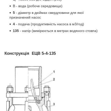
В - вода (робоче середовище)
5
- діаметр в дюймах свердловини для якої
призначений насос
4
- подача (продуктивність насоса в м3/год)
135
- напір (вимірюється в метрах водяного стовпа)
Конструкція ЕЦВ 5-4-135