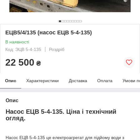
ЕЦВ5/4/135 (насос ЕЦВ 5-4-135)
В наявності
Код: ЭЦВ 5-4-135
Роздріб
22 500
₴
Опис
Характеристики
Доставка
Оплата
Умови п
Опис
Насос ЕЦВ 5-4-135. Ціна і технічний
огляд.
Насос ЕЦВ 5-4-135 це електроагрегат для підйому води з