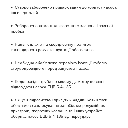
Суворо заборонено приварювання до корпусу насоса
інших деталей
Заборонено демонтаж зворотного клапана і зливної
пробки
Наявність акта на свердловину протягом
календарного року експлуатації обов'язково
Необхідна обов'язкова перевірка ізоляції кабелю
струмопровідного перед запуском насоса
Водопровідні труби по своєму діаметру повинні
відповідати насоса ЕЦВ 5-4-135
Якщо в гідросистемі присутній надлишковий тиск
обов'язково застосування запобіжних редукційних
пристроїв, зворотних клапанів та інших устройст
оберігає насос ЕЦВ 5-4-135 від гідроудару