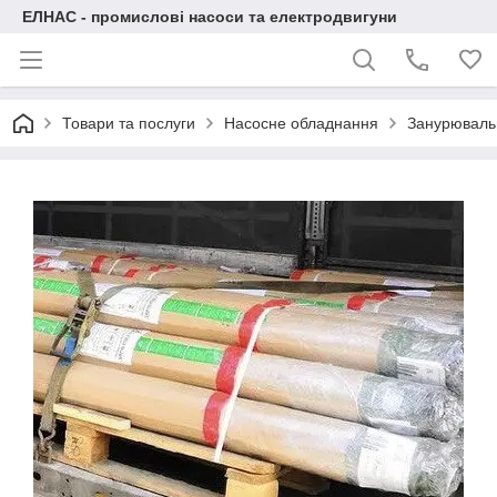
ЕЛНАС - промислові насоси та електродвигуни
Товари та послуги
Насосне обладнання
Занурювальн