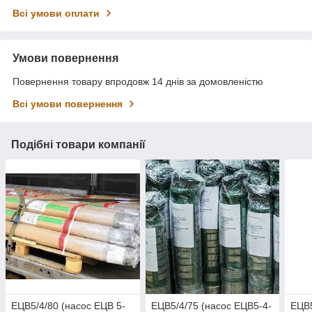
Всі умови оплати
Умови повернення
Повернення товару впродовж 14 днів за домовленістю
Всі умови повернення
Подібні товари компанії
ЕЦВ5/4/80 (насос ЕЦВ 5-
ЕЦВ5/4/75 (насос ЕЦВ5-4-
ЕЦВ5