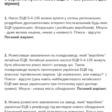
вірних)
1.
Насос ЕЦВ 5-4-135 можна купити у сотень регіональних
роздрібних дропшипінгових інтернет-постачальників будь-яких
ЕЦВ (українських, білоруських і російських виробників). Мінуси
- дуже велика націнка, немає у наявності. Плюси - відсутні.
Поганий варіант.
2.
Розмістивши замовлення на псевдозаводі, який "виробляє"
китайські ЕЦВ. Китайські аналоги насоса ЕЦВ 5-4-135 можуть
бути абсолютно різної якості і розкиду цін. Також
псевдозаводи можуть пропонувати українські ЕЦВ під
власною торгівельною маркою. Це нормально, але навіщо? :)
Плюси - відсутні (ціна навіть найбюджетнішого китайського
ЕЦВ вже вище українського при поточному курсі доллар-
гривня). Мінуси - низька якість обладнання.
Поганий варіант.
3.
Можна розмістити замовлення на заводі, який "виробляє"
українські ЕЦВ з ремфонду під виглядом нового обладнання.
Класичний випадок, який трапляється повсюдно. Більш того,