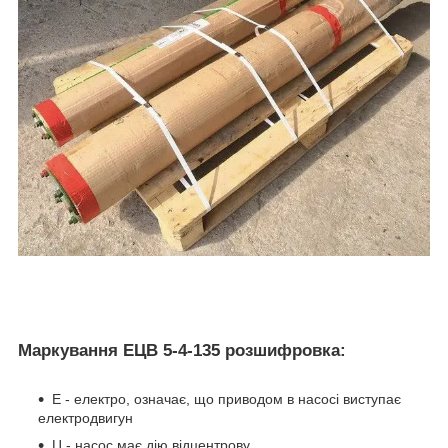
Маркування ЕЦВ 5-4-135 розшифровка:
Е - електро, означає, що приводом в насосі виступає
електродвигун
Ц - насос має дію відцентрову