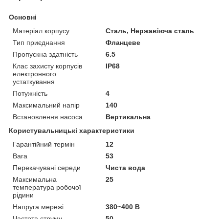
Основні
Матеріал корпусу
Сталь, Нержавіюча сталь
Тип приєднання
Фланцеве
Пропускна здатність
6.5
Клас захисту корпусів
IP68
електронного
устаткування
Потужність
4
Максимальний напір
140
Встановлення насоса
Вертикальна
Користувальницькі характеристики
Гарантійний термін
12
Вага
53
Перекачувані середи
Чиста вода
Максимальна
25
температура робочої
рідини
Напруга мережі
380~400 В
Частота струму
50