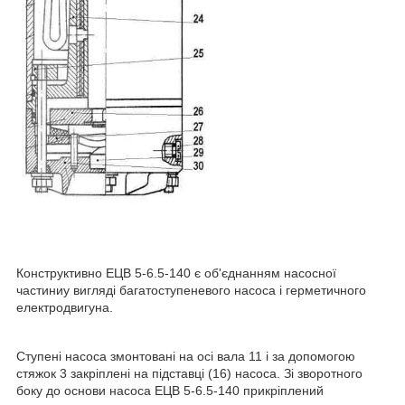
Конструктивно ЕЦВ 5-6.5-140 є об'єднанням насосної
частиниу вигляді багатоступеневого насоса і герметичного
електродвигуна.
Ступені насоса змонтовані на осі вала 11 і за допомогою
стяжок 3 закріплені на підставці (16) насоса. Зі зворотного
боку до основи насоса ЕЦВ 5-6.5-140 прикріплений