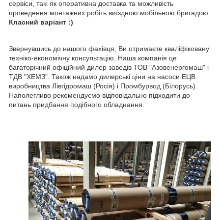
сервіси, такі як оперативна доставка та можливість
проведення монтажних робіть виїздною мобільною бригадою.
Класний варіант :)
Звернувшись до нашого фахівця, Ви отримаєте кваліфіковану
техніко-економічну консультацію. Наша компанія це
багаторічний офіційний дилер заводів ТОВ "Азовенергомаш" і
ТДВ "ХЕМЗ". Також надамо дилерські ціни на насоси ЕЦВ
виробництва Лівгідромаш (Росія) і Промбурвод (Білорусь).
Наполегливо рекомендуємо відповідально підходити до
питань придбання подібного обладнання.