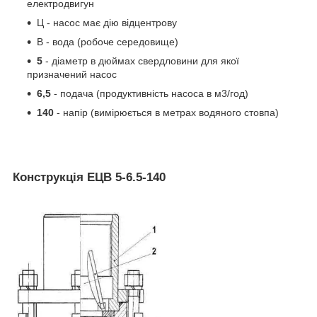
електродвигун
Ц - насос має дію відцентрову
В - вода (робоче середовище)
5
- діаметр в дюймах свердловини для якої
призначений насос
6,5
- подача (продуктивність насоса в м3/год)
140
- напір (вимірюється в метрах водяного стовпа)
Конструкція ЕЦВ 5-6.5-140