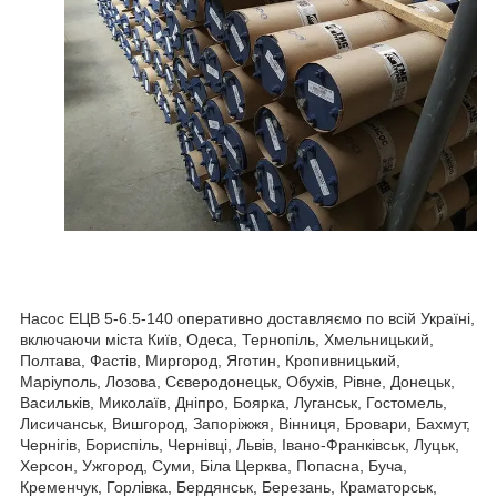
Насос ЕЦВ 5-6.5-140 оперативно доставляємо по всій Україні,
включаючи міста Київ, Одеса, Тернопіль, Хмельницький,
Полтава, Фастів, Миргород, Яготин, Кропивницький,
Маріуполь, Лозова, Сєверодонецьк, Обухів, Рівне, Донецьк,
Васильків, Миколаїв, Дніпро, Боярка, Луганськ, Гостомель,
Лисичанськ, Вишгород, Запоріжжя, Вінниця, Бровари, Бахмут,
Чернігів, Бориспіль, Чернівці, Львів, Івано-Франківськ, Луцьк,
Херсон, Ужгород, Суми, Біла Церква, Попасна, Буча,
Кременчук, Горлівка, Бердянськ, Березань, Краматорськ,