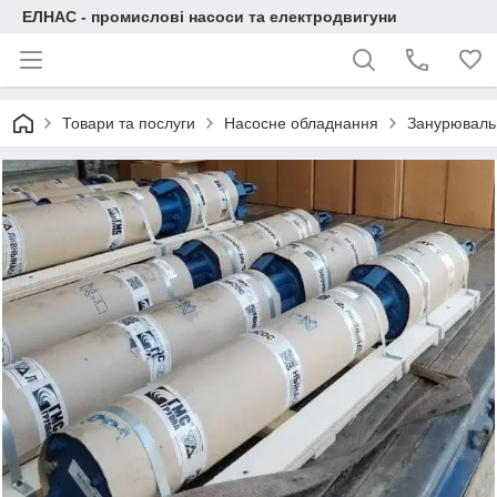
ЕЛНАС - промислові насоси та електродвигуни
Товари та послуги
Насосне обладнання
Занурювальн