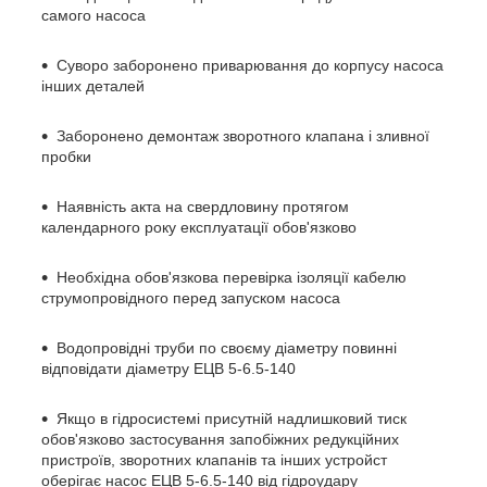
самого насоса
Суворо заборонено приварювання до корпусу насоса
інших деталей
Заборонено демонтаж зворотного клапана і зливної
пробки
Наявність акта на свердловину протягом
календарного року експлуатації обов'язково
Необхідна обов'язкова перевірка ізоляції кабелю
струмопровідного перед запуском насоса
Водопровідні труби по своєму діаметру повинні
відповідати діаметру ЕЦВ 5-6.5-140
Якщо в гідросистемі присутній надлишковий тиск
обов'язково застосування запобіжних редукційних
пристроїв, зворотних клапанів та інших устройст
оберігає насос ЕЦВ 5-6.5-140 від гідроудару