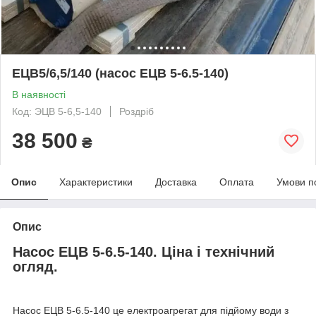
ЕЦВ5/6,5/140 (насос ЕЦВ 5-6.5-140)
В наявності
Код: ЭЦВ 5-6,5-140
Роздріб
38 500
₴
Опис
Характеристики
Доставка
Оплата
Умови п
Опис
Насос ЕЦВ 5-6.5-140. Ціна і технічний
огляд.
Насос ЕЦВ 5-6.5-140 це електроагрегат для підйому води з