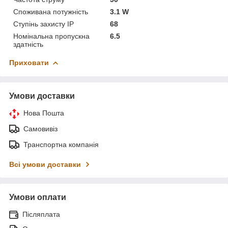
Споживана потужність
3.1 W
Ступінь захисту IP
68
Номінальна пропускна
6.5
здатність
Приховати
Умови доставки
Нова Пошта
Самовивіз
Транспортна компанія
Всі умови доставки
Умови оплати
Післяплата