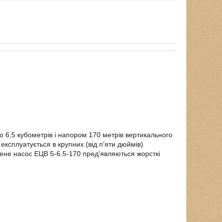
 6,5 кубометрів і напором 170 метрів вертикального
ксплуатується в крупних (від п'яти дюймів)
жене насос ЕЦВ 5-6.5-170 пред'являються жорсткі