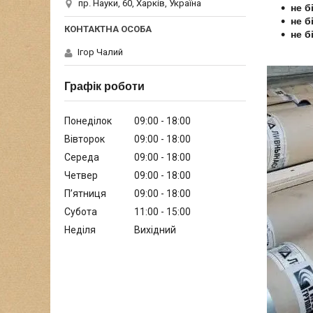
пр. Науки, 60, Харків, Україна
не б
не б
не б
Ігор Чалий
Графік роботи
Понеділок
09:00
18:00
Вівторок
09:00
18:00
Середа
09:00
18:00
Четвер
09:00
18:00
Пʼятниця
09:00
18:00
Субота
11:00
15:00
Неділя
Вихідний