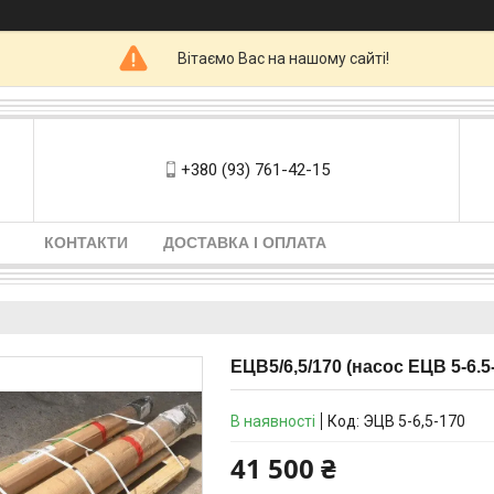
Вітаємо Вас на нашому сайті!
+380 (93) 761-42-15
КОНТАКТИ
ДОСТАВКА І ОПЛАТА
ЕЦВ5/6,5/170 (насос ЕЦВ 5-6.5
В наявності
Код:
ЭЦВ 5-6,5-170
41 500 ₴