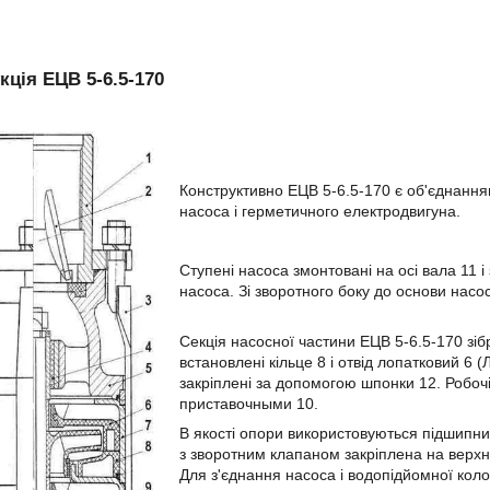
кція ЕЦВ 5-6.5-170
Конструктивно ЕЦВ 5-6.5-170 є об'єднання
насоса і герметичного електродвигуна.
Ступені насоса змонтовані на осі вала 11 і
насоса. Зі зворотного боку до основи насо
Секція насосної частини ЕЦВ 5-6.5-170 зіб
встановлені кільце 8 і отвід лопатковий 6 (
закріплені за допомогою шпонки 12. Робоч
приставочными 10.
В якості опори використовуються підшипник
з зворотним клапаном закріплена на верхн
Для з'єднання насоса і водопідйомної коло