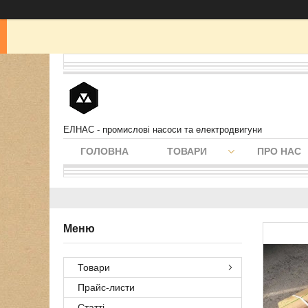
ЕЛНАС - промислові насоси та електродвигуни
ГОЛОВНА
ТОВАРИ
ПРО НАС
Товари
Прайс-листи
Статті