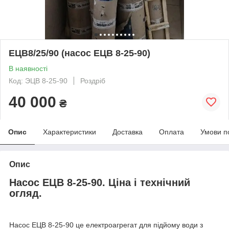
ЕЦВ8/25/90 (насос ЕЦВ 8-25-90)
В наявності
Код: ЭЦВ 8-25-90
Роздріб
40 000
₴
Опис
Характеристики
Доставка
Оплата
Умови п
Опис
Насос ЕЦВ 8-25-90. Ціна і технічний
огляд.
Насос ЕЦВ 8-25-90 це електроагрегат для підйому води з