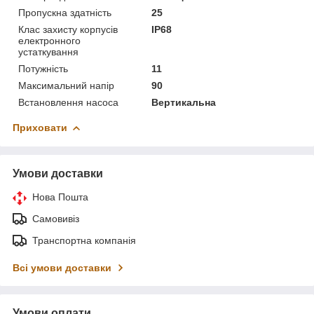
Пропускна здатність
25
Клас захисту корпусів
IP68
електронного
устаткування
Потужність
11
Максимальний напір
90
Встановлення насоса
Вертикальна
Приховати
Умови доставки
Нова Пошта
Самовивіз
Транспортна компанія
Всі умови доставки
Умови оплати