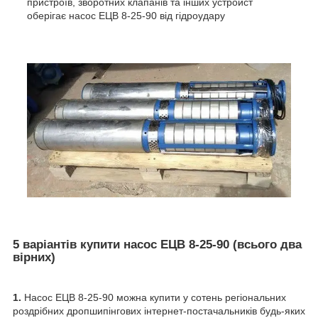
пристроїв, зворотних клапанів та інших устройст
оберігає насос ЕЦВ 8-25-90 від гідроудару
5 варіантів купити насос ЕЦВ 8-25-90 (всього два
вірних)
1.
Насос ЕЦВ 8-25-90 можна купити у сотень регіональних
роздрібних дропшипінгових інтернет-постачальників будь-яких