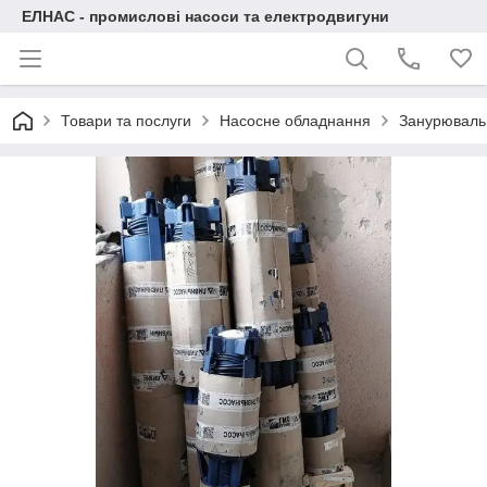
ЕЛНАС - промислові насоси та електродвигуни
Товари та послуги
Насосне обладнання
Занурювальн