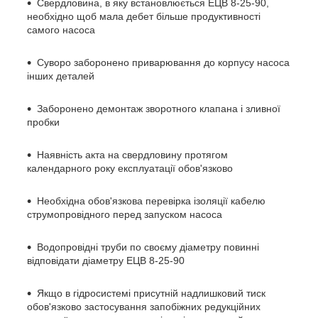
Свердловина, в яку встановлюється ЕЦВ 8-25-90,
необхідно щоб мала дебет більше продуктивності
самого насоса
Суворо заборонено приварювання до корпусу насоса
інших деталей
Заборонено демонтаж зворотного клапана і зливної
пробки
Наявність акта на свердловину протягом
календарного року експлуатації обов'язково
Необхідна обов'язкова перевірка ізоляції кабелю
струмопровідного перед запуском насоса
Водопровідні труби по своєму діаметру повинні
відповідати діаметру ЕЦВ 8-25-90
Якщо в гідросистемі присутній надлишковий тиск
обов'язково застосування запобіжних редукційних