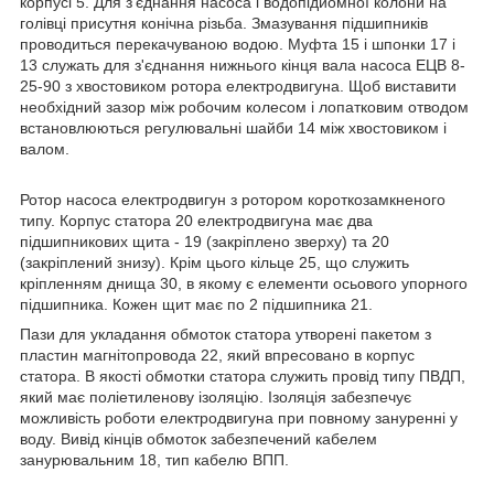
корпусі 5. Для з'єднання насоса і водопідйомної колони на
голівці присутня конічна різьба. Змазування підшипників
проводиться перекачуваною водою. Муфта 15 і шпонки 17 і
13 служать для з'єднання нижнього кінця вала насоса ЕЦВ 8-
25-90 з хвостовиком ротора електродвигуна. Щоб виставити
необхідний зазор між робочим колесом і лопатковим отводом
встановлюються регулювальні шайби 14 між хвостовиком і
валом.
Ротор насоса електродвигун з ротором короткозамкненого
типу. Корпус статора 20 електродвигуна має два
підшипникових щита - 19 (закріплено зверху) та 20
(закріплений знизу). Крім цього кільце 25, що служить
кріпленням днища 30, в якому є елементи осьового упорного
підшипника. Кожен щит має по 2 підшипника 21.
Пази для укладання обмоток статора утворені пакетом з
пластин магнітопровода 22, який впресовано в корпус
статора. В якості обмотки статора служить провід типу ПВДП,
який має поліетиленову ізоляцію. Ізоляція забезпечує
можливість роботи електродвигуна при повному зануренні у
воду. Вивід кінців обмоток забезпечений кабелем
занурювальним 18, тип кабелю ВПП.