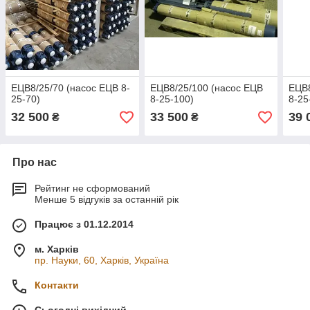
ЕЦВ8/25/70 (насос ЕЦВ 8-
ЕЦВ8/25/100 (насос ЕЦВ
ЕЦВ8
25-70)
8-25-100)
8-25
32 500
33 500
39 
₴
₴
Про нас
Рейтинг не сформований
Менше 5 відгуків за останній рік
Працює з 01.12.2014
м. Харків
пр. Науки, 60, Харків, Україна
Контакти