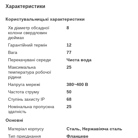
Характеристики
Користувальницькі характеристики
Хв діаметр обсадної
8
колони свердловин
дюймах
Гарантійний термін
12
Вага
77
Перекачувані середи
Чиста вода
Максимальна
25
температура робочої
рідини
Напруга мережі
380~400 В
Частота струму
50
Ступінь захисту IP
68
Номінальна пропускна
25
здатність
Основні
Матеріал корпусу
Сталь, Нержавіюча сталь
Тип приєднання
Фланцеве