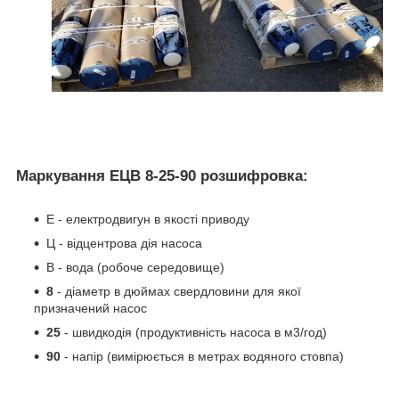
Маркування ЕЦВ 8-25-90 розшифровка:
Е - електродвигун в якості приводу
Ц - відцентрова дія насоса
В - вода (робоче середовище)
8
- діаметр в дюймах свердловини для якої
призначений насос
25
- швидкодія (продуктивність насоса в м3/год)
90
- напір (вимірюється в метрах водяного стовпа)