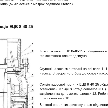
напір (вимірюється в метрах водяного стовпа)
кція ЕЦВ 8-40-25
Конструктивно ЕЦВ 8-40-25 є об'єднанням 
герметичного електродвигуна.
Ступені насоса змонтовані на осі вала 11 і
насоса. Зі зворотного боку до основи нас
Секція насосної частини ЕЦВ 8-40-25 зібра
встановлені кільце 8 і отвід лопатковий 6 (
закріплені за допомогою шпонки 12. Робоч
приставочными 10.
В якості опори використовуються підшипник