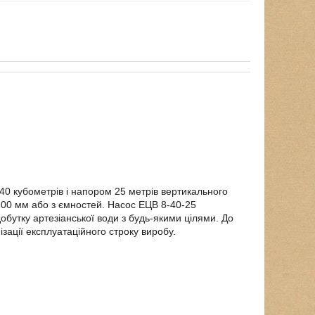
40 кубометрів і напором 25 метрів вертикального
200 мм або з ємностей. Насос ЕЦВ 8-40-25
обутку артезіанської води з будь-якими цілями. До
ації експлуатаційного строку виробу.