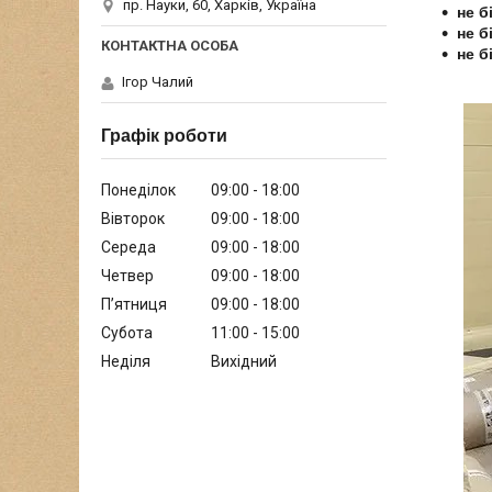
пр. Науки, 60, Харків, Україна
не б
не б
не б
Ігор Чалий
Графік роботи
Понеділок
09:00
18:00
Вівторок
09:00
18:00
Середа
09:00
18:00
Четвер
09:00
18:00
Пʼятниця
09:00
18:00
Субота
11:00
15:00
Неділя
Вихідний