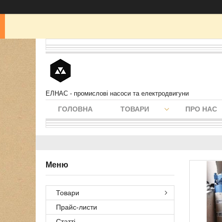
ЕЛНАС - промислові насоси та електродвигуни
ГОЛОВНА
ТОВАРИ
ПРО НАС
Товари
Прайс-листи
Статті