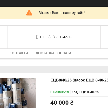
Вітаємо Вас на нашому сайті!
+380 (93) 761-42-15
КОНТАКТИ
ДОСТАВКА І ОПЛАТА
ЕЦВ8/40/25 (насос ЕЦВ 8-40-25
В наявності
Код:
ЭЦВ 8-40-25
40 000 ₴