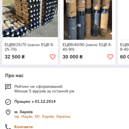
ЕЦВ8/25/70 (насос ЕЦВ 8-
ЕЦВ8/40/90 (насос ЕЦВ 8-
ЕЦВ8
25-70)
40-90)
8-40
32 500
30 000
60 
₴
₴
Про нас
Рейтинг не сформований
Менше 5 відгуків за останній рік
Працює з 01.12.2014
м. Харків
пр. Науки, 60, Харків, Україна
Контакти