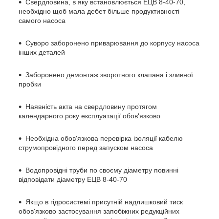
Свердловина, в яку встановлюється ЕЦВ 8-40-70,
необхідно щоб мала дебет більше продуктивності
самого насоса
Суворо заборонено приварювання до корпусу насоса
інших деталей
Заборонено демонтаж зворотного клапана і зливної
пробки
Наявність акта на свердловину протягом
календарного року експлуатації обов'язково
Необхідна обов'язкова перевірка ізоляції кабелю
струмопровідного перед запуском насоса
Водопровідні труби по своєму діаметру повинні
відповідати діаметру ЕЦВ 8-40-70
Якщо в гідросистемі присутній надлишковий тиск
обов'язково застосування запобіжних редукційних