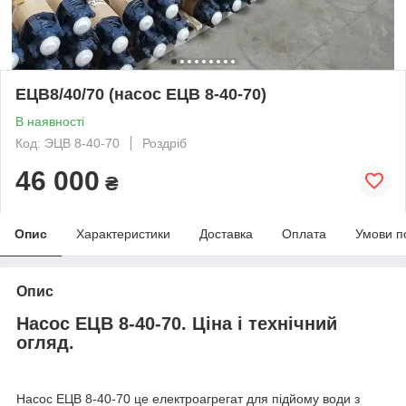
ЕЦВ8/40/70 (насос ЕЦВ 8-40-70)
В наявності
Код: ЭЦВ 8-40-70
Роздріб
46 000
₴
Опис
Характеристики
Доставка
Оплата
Умови п
Опис
Насос ЕЦВ 8-40-70. Ціна і технічний
огляд.
Насос ЕЦВ 8-40-70 це електроагрегат для підйому води з