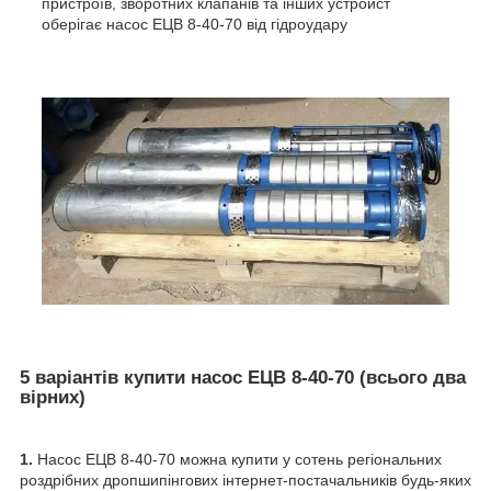
пристроїв, зворотних клапанів та інших устройст
оберігає насос ЕЦВ 8-40-70 від гідроудару
5 варіантів купити насос ЕЦВ 8-40-70 (всього два
вірних)
1.
Насос ЕЦВ 8-40-70 можна купити у сотень регіональних
роздрібних дропшипінгових інтернет-постачальників будь-яких