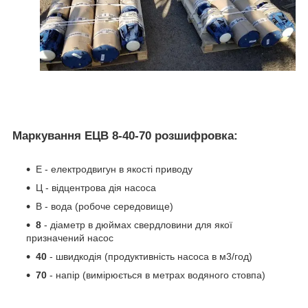
Маркування ЕЦВ 8-40-70 розшифровка:
Е - електродвигун в якості приводу
Ц - відцентрова дія насоса
В - вода (робоче середовище)
8
- діаметр в дюймах свердловини для якої
призначений насос
40
- швидкодія (продуктивність насоса в м3/год)
70
- напір (вимірюється в метрах водяного стовпа)