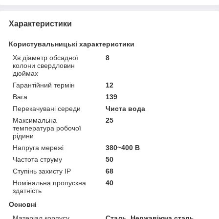
Характеристики
Користувальницькі характеристики
Хв діаметр обсадної
8
колони свердловин
дюймах
Гарантійний термін
12
Вага
139
Перекачувані середи
Чиста вода
Максимальна
25
температура робочої
рідини
Напруга мережі
380~400 В
Частота струму
50
Ступінь захисту IP
68
Номінальна пропускна
40
здатність
Основні
Матеріал корпусу
Сталь, Нержавіюча сталь