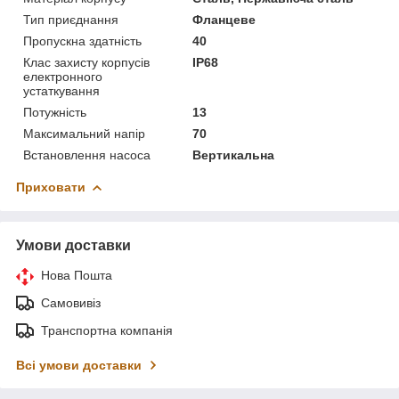
Тип приєднання
Фланцеве
Пропускна здатність
40
Клас захисту корпусів
IP68
електронного
устаткування
Потужність
13
Максимальний напір
70
Встановлення насоса
Вертикальна
Приховати
Умови доставки
Нова Пошта
Самовивіз
Транспортна компанія
Всі умови доставки