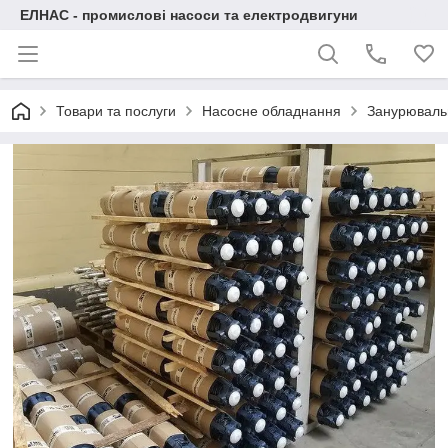
ЕЛНАС - промислові насоси та електродвигуни
Товари та послуги
Насосне обладнання
Занурювальн