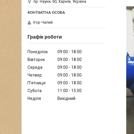
пр. Науки, 60, Харків, Україна
Ігор Чалий
Графік роботи
Понеділок
09:00
18:00
Вівторок
09:00
18:00
Середа
09:00
18:00
Четвер
09:00
18:00
Пʼятниця
09:00
18:00
Субота
11:00
15:00
Неділя
Вихідний