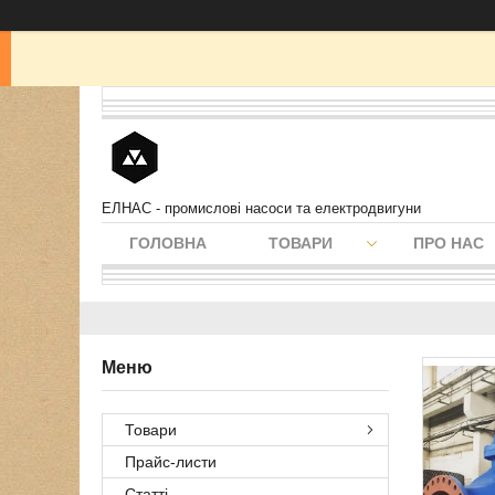
ЕЛНАС - промислові насоси та електродвигуни
ГОЛОВНА
ТОВАРИ
ПРО НАС
Товари
Прайс-листи
Статті