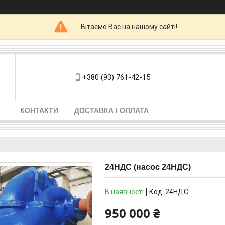
Вітаємо Вас на нашому сайті!
+380 (93) 761-42-15
КОНТАКТИ
ДОСТАВКА І ОПЛАТА
24НДС (насос 24НДС)
В наявності
Код:
24НДС
950 000 ₴