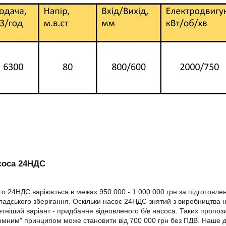
соса 24НДС
го 24НДС варіюється в межах 950 000 - 1 000 000 грн за підготовлен
ладського зберігання. Оскільки насос 24НДС знятий з виробництва н
ніший варіант - придбання відновленого б/в насоса. Таких пропозиц
мним" принципом може становити від 700 000 грн без ПДВ. Наше 