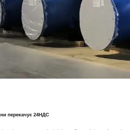
ини перекачує 24НДС