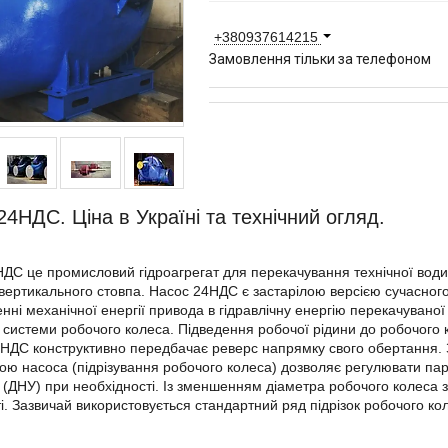
+380937614215
Замовлення тільки за телефоном
24НДС. Ціна в Україні та технічний огляд.
ДС це промисловий гідроагрегат для перекачування технічної води
вертикального стовпа. Насос 24НДС є застарілою версією сучасног
нні механічної енергії привода в гідравлічну енергію перекачувано
 системи робочого колеса. Підведення робочої рідини до робочого 
НДС конструктивно передбачає реверс напрямку свого обертання. 
ю насоса (підрізування робочого колеса) дозволяє регулювати пар
 (ДНУ) при необхідності. Із зменшенням діаметра робочого колеса 
і. Зазвичай використовується стандартний ряд підрізок робочого кол