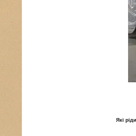
Які рід