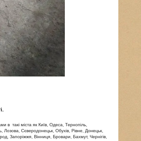
і.
и в такі міста як Київ, Одеса, Тернопіль,
, Лозова, Сєверодонецьк, Обухів, Рівне, Донецьк,
род, Запоріжжя, Вінниця, Бровари, Бахмут, Чернігів,