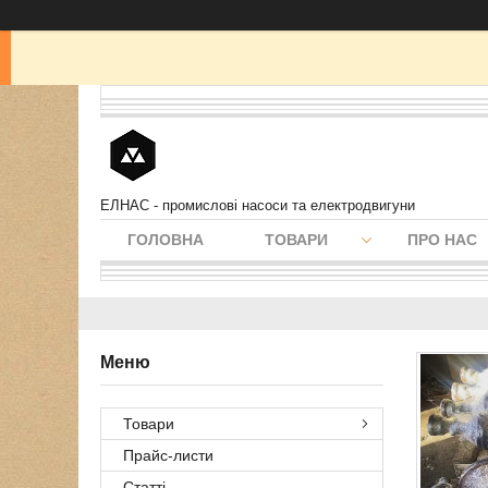
ЕЛНАС - промислові насоси та електродвигуни
ГОЛОВНА
ТОВАРИ
ПРО НАС
Товари
Прайс-листи
Статті