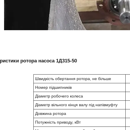
ристики ротора насоса 1Д315-50
Швидкість обертання ротора, не більше
Номер підшипників
Діаметр робочего колеса
Діаметр вільного кінця валу під напівмуфту
Довжина ротора
Потужність приводу, кВт