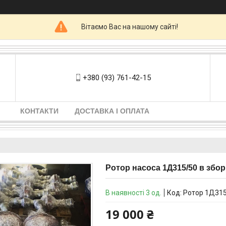
Вітаємо Вас на нашому сайті!
+380 (93) 761-42-15
КОНТАКТИ
ДОСТАВКА І ОПЛАТА
Ротор насоса 1Д315/50 в збор
В наявності 3 од.
Код:
Ротор 1Д315
19 000 ₴