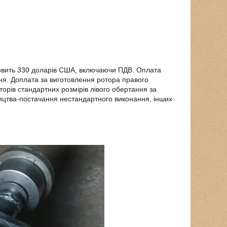
новить 330 доларів США, включаючи ПДВ. Оплата
ня. Доплата за виготовлення ротора правого
торів стандартних розмірів лівого обертання за
ицтва-постачання нестандартного виконання, інших