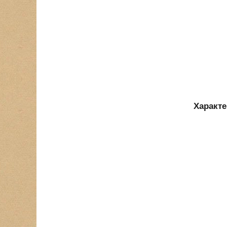
Характе