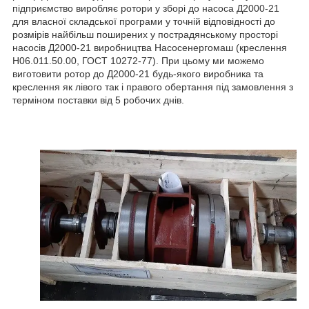
підприємство виробляє ротори у зборі до насоса Д2000-21
для власної складської програми у точній відповідності до
розмірів найбільш поширених у пострадянському просторі
насосів Д2000-21 виробництва Насосенергомаш (креслення
Н06.011.50.00, ГОСТ 10272-77). При цьому ми можемо
виготовити ротор до Д2000-21 будь-якого виробника та
креслення як лівого так і правого обертання під замовлення з
терміном поставки від 5 робочих днів.