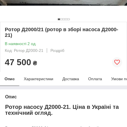
Ротор Д2000/21 (ротор в зборі насоса Д2000-
21)
В наявності 2 од.
Код: Ротор Д2000-21
Роздріб
47 500
₴
Опис
Характеристики
Доставка
Оплата
Умови п
Опис
Ротор насосу Д2000-21. Ціна в Україні та
технічний огляд.