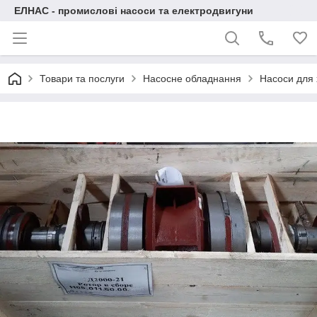
ЕЛНАС - промислові насоси та електродвигуни
Товари та послуги
Насосне обладнання
Насоси для 