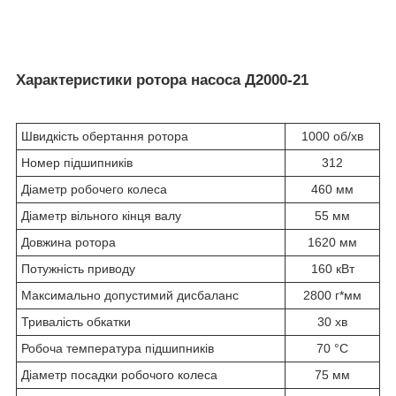
Характеристики ротора насоса Д2000-21
Швидкість обертання ротора
1000 об/хв
Номер підшипників
312
Діаметр робочего колеса
460 мм
Діаметр вільного кінця валу
55 мм
Довжина ротора
1620 мм
Потужність приводу
160 кВт
Максимально допустимий дисбаланс
2800 г*мм
Тривалість обкатки
30 хв
Робоча температура підшипників
70 °C
Діаметр посадки робочого колеса
75 мм