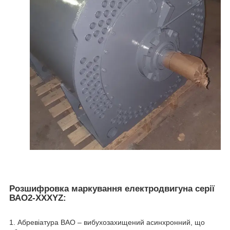
Розшифровка маркування електродвигуна серії
ВАО2-XXXYZ:
1. Абревіатура ВАО – вибухозахищений асинхронний, що