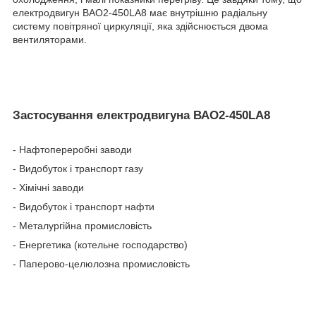
електродвигун ВАО2-450LA8 має внутрішню радіальну
систему повітряної циркуляції, яка здійснюється двома
вентиляторами.
Застосування електродвигуна ВАО2-450LA8
- Нафтопереробні заводи
- Видобуток і транспорт газу
- Хімічні заводи
- Видобуток і транспорт нафти
- Металургійна промисловість
- Енергетика (котельне господарство)
- Паперово-целюлозна промисловість