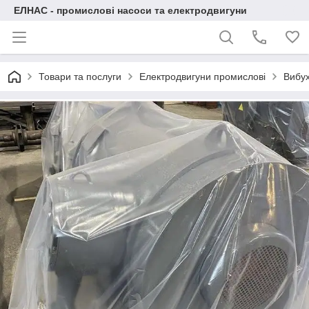
ЕЛНАС - промислові насоси та електродвигуни
Товари та послуги
Електродвигуни промислові
Вибух