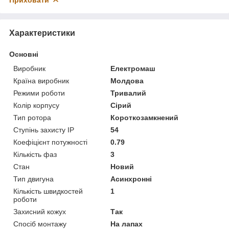
Характеристики
Основні
Виробник
Електромаш
Країна виробник
Молдова
Режими роботи
Тривалий
Колір корпусу
Сірий
Тип ротора
Короткозамкнений
Ступінь захисту IP
54
Коефіцієнт потужності
0.79
Кількість фаз
3
Стан
Новий
Тип двигуна
Асинхронні
Кількість швидкостей
1
роботи
Захисний кожух
Так
Спосіб монтажу
На лапах