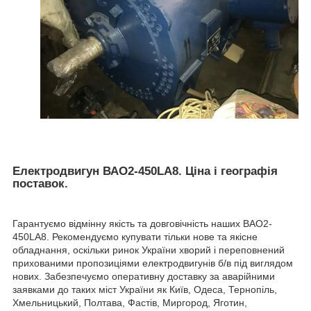
Електродвигун ВАО2-450LA8. Ціна і географія
поставок.
Гарантуємо відмінну якість та довговічність наших ВАО2-
450LA8. Рекомендуємо купувати тільки нове та якісне
обладнання, оскільки ринок України хворий і переповнений
прихованими пропозиціями електродвигунів б/в під виглядом
нових. Забезпечуємо оперативну доставку за аварійними
заявками до таких міст України як Київ, Одеса, Тернопіль,
Хмельницький, Полтава, Фастів, Миргород, Яготин,