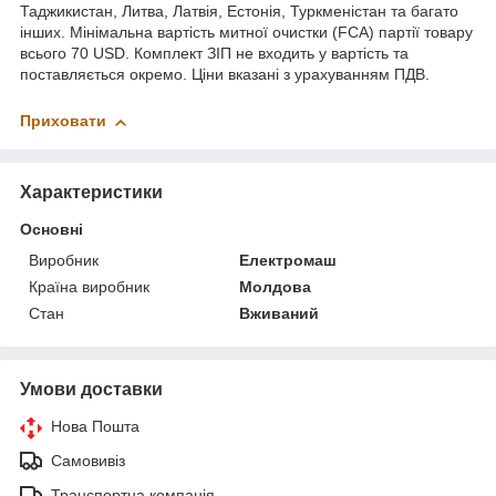
Таджикистан, Литва, Латвія, Естонія, Туркменістан та багато
інших. Мінімальна вартість митної очистки (FCA) партії товару
всього 70 USD. Комплект ЗІП не входить у вартість та
поставляється окремо. Ціни вказані з урахуванням ПДВ.
Приховати
Характеристики
Основні
Виробник
Електромаш
Країна виробник
Молдова
Стан
Вживаний
Умови доставки
Нова Пошта
Самовивіз
Транспортна компанія