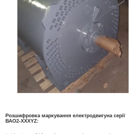
Розшифровка маркування електродвигуна серії
ВАО2-XXXYZ: