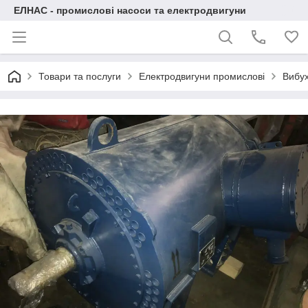
ЕЛНАС - промислові насоси та електродвигуни
Товари та послуги
Електродвигуни промислові
Вибух