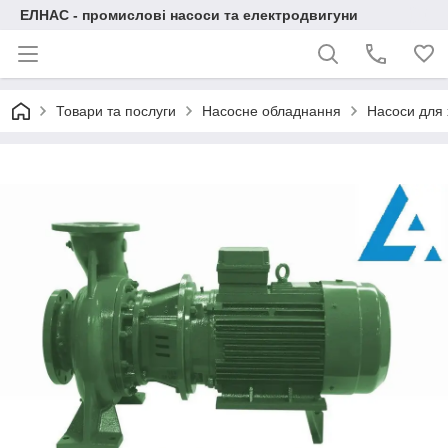
ЕЛНАС - промислові насоси та електродвигуни
Товари та послуги
Насосне обладнання
Насоси для 