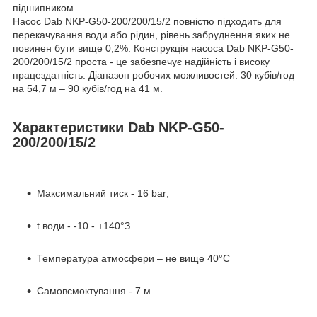
підшипником.
Насос Dab NKP-G50-200/200/15/2 повністю підходить для
перекачування води або рідин, рівень забруднення яких не
повинен бути вище 0,2%. Конструкція насоса Dab NKP-G50-
200/200/15/2 проста - це забезпечує надійність і високу
працездатність. Діапазон робочих можливостей: 30 кубів/год
на 54,7 м – 90 кубів/год на 41 м.
Характеристики Dab NKP-G50-
200/200/15/2
Максимальний тиск - 16 bar;
t води - -10 - +140°З
Температура атмосфери – не вище 40°С
Самовсмоктування - 7 м