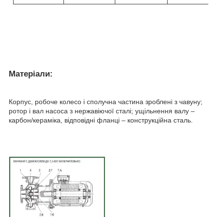
Матеріали:
Корпус, робоче колесо і сполучна частина зроблені з чавуну;
ротор і вал насоса з нержавіючої сталі; ущільнення валу –
карбон/кераміка, відповідні фланці – конструкційна сталь.