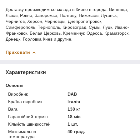
Доставку производим со склада в Киеве в города: Винница,
Львов, Ровно, Запорожье, Полтаву, Николаев, Луганск,
Чернигов, Херсон, Черновцы, Днепропетровск,
Симферополь, Тернополь, Кировоград, Сумы, Луцк, Ивано-
Франковск, Белая Церковь, Кременчуг, Одесса, Краматорск,
Донецк, Горловка Киев и другие.
Приховати
Характеристики
Основні
Виробник
DAB
Країна виробник
Італія
Вага
138 кг
Гарантійний термін
18 міс
Кількість швидкостей
1 шт.
Максимальна
40 град.
температура