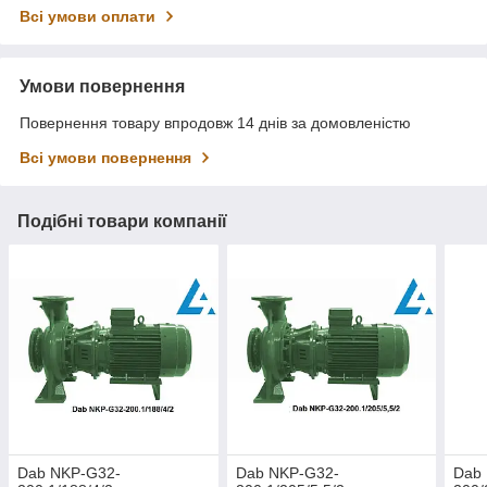
Всі умови оплати
Умови повернення
Повернення товару впродовж 14 днів за домовленістю
Всі умови повернення
Подібні товари компанії
Dab NKP-G32-
Dab NKP-G32-
Dab