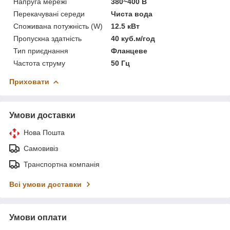
Напруга мережі
380~400 В
Перекачувані середи
Чиста вода
Споживана потужність (W)
12.5 кВт
Пропускна здатність
40 куб.м/год
Тип приєднання
Фланцеве
Частота струму
50 Гц
Приховати
Умови доставки
Нова Пошта
Самовивіз
Транспортна компанія
Всі умови доставки
Умови оплати