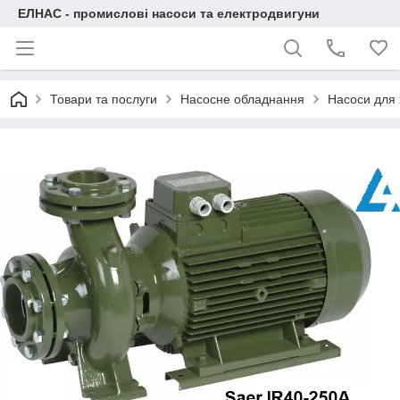
ЕЛНАС - промислові насоси та електродвигуни
Товари та послуги
Насосне обладнання
Насоси для 