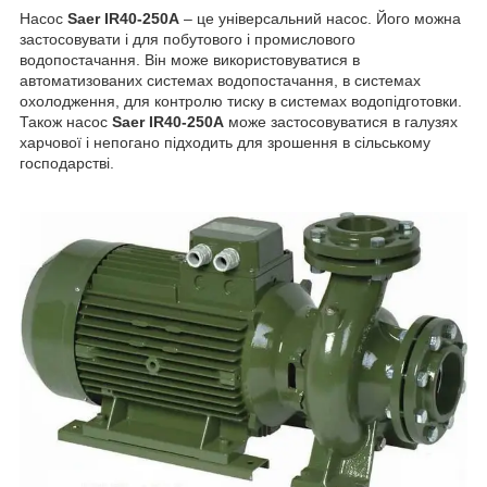
Насос
Saer
IR40-250А
– це універсальний насос. Його можна
застосовувати і для побутового і промислового
водопостачання. Він може використовуватися в
автоматизованих системах водопостачання, в системах
охолодження, для контролю тиску в системах водопідготовки.
Також насос
Saer
IR40-250А
може застосовуватися в галузях
харчової і непогано підходить для зрошення в сільському
господарстві.