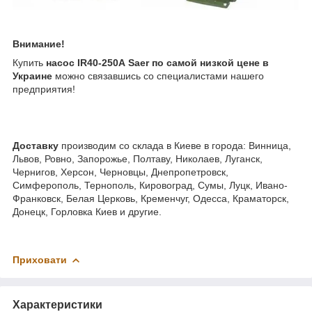
Внимание!
Купить
н
асос IR40-250А Saer
по самой низкой цене в
Украине
можно связавшись со специалистами нашего
предприятия!
Доставку
производим со склада в Киеве в города: Винница,
Львов, Ровно, Запорожье, Полтаву, Николаев, Луганск,
Чернигов, Херсон, Черновцы, Днепропетровск,
Симферополь, Тернополь, Кировоград, Сумы, Луцк, Ивано-
Франковск, Белая Церковь, Кременчуг, Одесса, Краматорск,
Донецк, Горловка Киев и другие.
Приховати
Характеристики