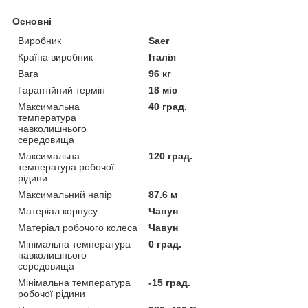
Основні
Виробник
Saer
Країна виробник
Італія
Вага
96 кг
Гарантійний термін
18 міс
Максимальна
40 град.
температура
навколишнього
середовища
Максимальна
120 град.
температура робочої
рідини
Максимальний напір
87.6 м
Матеріал корпусу
Чавун
Матеріал робочого колеса
Чавун
Мінімальна температура
0 град.
навколишнього
середовища
Мінімальна температура
-15 град.
робочої рідини