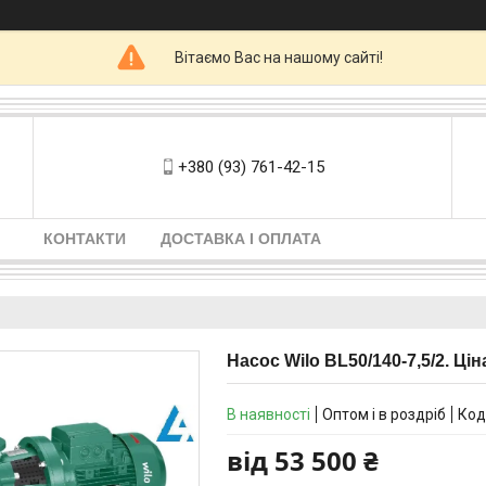
Вітаємо Вас на нашому сайті!
+380 (93) 761-42-15
КОНТАКТИ
ДОСТАВКА І ОПЛАТА
Насос Wilo BL50/140-7,5/2. Цін
В наявності
Оптом і в роздріб
Код
від
53 500 ₴