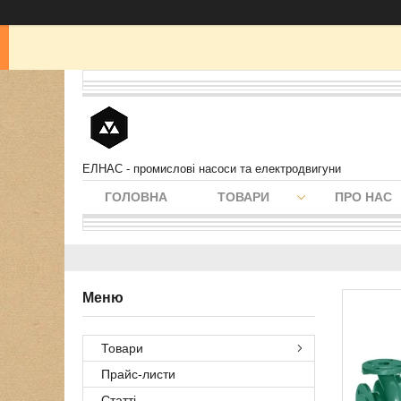
ЕЛНАС - промислові насоси та електродвигуни
ГОЛОВНА
ТОВАРИ
ПРО НАС
Товари
Прайс-листи
Статті