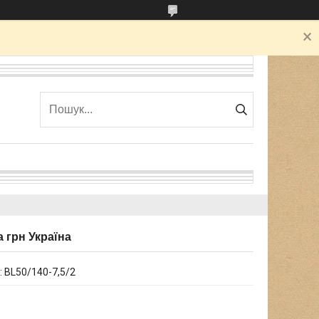
а грн Україна
:
BL50/140-7,5/2