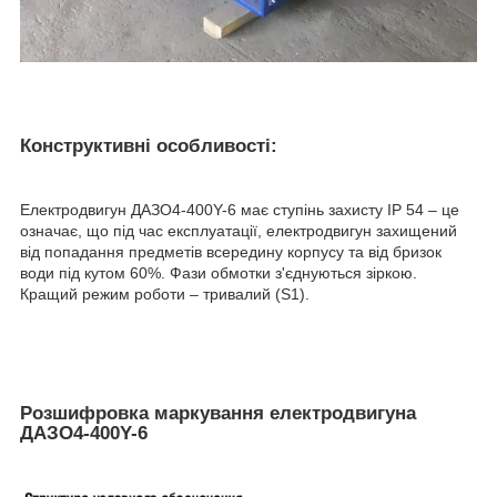
Конструктивні особливості:
Електродвигун ДАЗО4-400Y-6 має ступінь захисту IP 54 – це
означає, що під час експлуатації, електродвигун захищений
від попадання предметів всередину корпусу та від бризок
води під кутом 60%. Фази обмотки з'єднуються зіркою.
Кращий режим роботи – тривалий (S1).
Розшифровка маркування електродвигуна
ДАЗО4-400Y-6