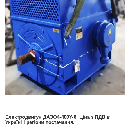
Електродвигун ДАЗО4-400Y-6. Ціна з ПДВ в
Україні і регіони постачання.