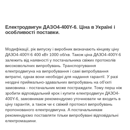
Електродвигун ДАЗО4-400Y-6. Ціна в Україні і
особливості поставки.
Модифікації, рік випуску і виробник визначають кінцеву ціну
ДАЗО4-400Y-6 400 кВт 1000 об/хв. Також ціна ДАЗО4-400Y-6
залежить від наявності у постачальника свіжих протоколів
високовольтних випробувань. Транспортування
електродвигуна на випробування і самі випробування
витратні, однак вони необхідні для надання гарантії. У разі
нездачі приймально-здавальних випробувань на об'єкті
замовника - постачальник може постраждати. Тому перш ніж
зробити відповідальний крок і купити електродвигун ДАЗО4-
400Y-6, замовникам рекомендуємо уточнювати чи входить в
ціну гарантія, а також чи є свіжий протокол випробувань
пропонованого електродвигуна. А постачальникам
рекомендуємо поставляти тільки випробувані відповідальні
електромашини.