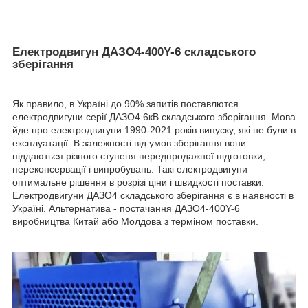
Електродвигун ДАЗО4-400Y-6 складського
зберігання
Як правило, в Україні до 90% запитів поставлются
електродвигуни серії ДАЗО4 6кВ складського зберігання. Мова
йде про електродвигуни 1990-2021 років випуску, які не були в
експлуатації. В залежності від умов зберігання вони
піддаються різного ступеня передпродажної підготовки,
переконсервації і випробувань. Такі електродвигуни
оптимальне рішення в розрізі ціни і швидкості поставки.
Електродвигуни ДАЗО4 складського зберігання є в наявності в
Україні. Альтернатива - постачання ДАЗО4-400Y-6
виробництва Китай або Молдова з терміном поставки.