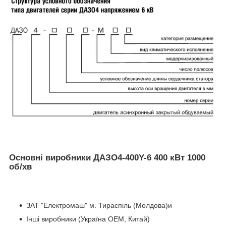
Основні виробники ДАЗО4-400Y-6 400 кВт 1000
об/хв
ЗАТ "Електромаш" м. Тираспіль (Молдова)и
Інші виробники (Україна ОЕМ, Китай)