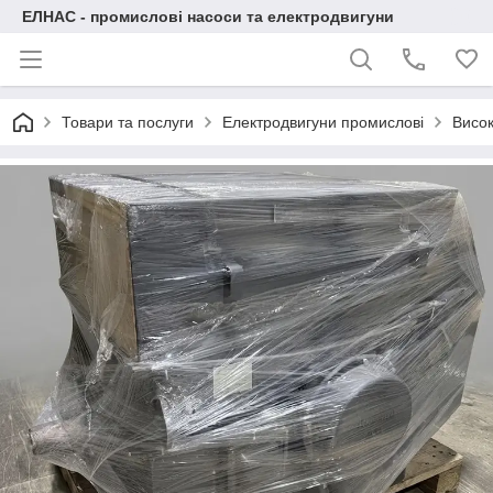
ЕЛНАС - промислові насоси та електродвигуни
Товари та послуги
Електродвигуни промислові
Висок