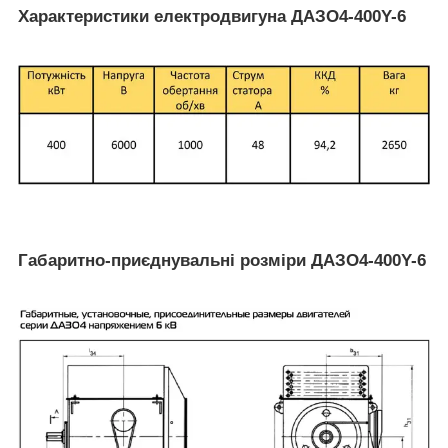
Характеристики електродвигуна ДАЗО4-400Y-6
Габаритно-приєднувальні розміри ДАЗО4-400Y-6