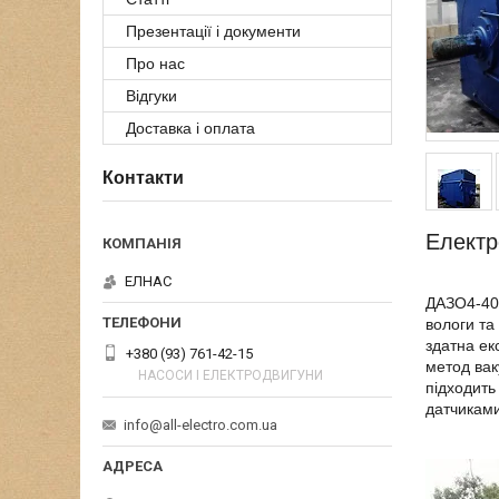
Презентації і документи
Про нас
Відгуки
Доставка і оплата
Контакти
Електр
ЕЛНАС
ДАЗО4-400
вологи та
здатна ек
+380 (93) 761-42-15
метод вак
НАСОСИ І ЕЛЕКТРОДВИГУНИ
підходить
датчиками
info@all-electro.com.ua