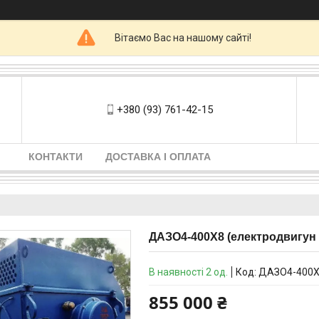
Вітаємо Вас на нашому сайті!
+380 (93) 761-42-15
КОНТАКТИ
ДОСТАВКА І ОПЛАТА
ДАЗО4-400Х8 (електродвигун 
В наявності 2 од.
Код:
ДАЗО4-400
855 000 ₴