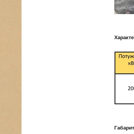
Характе
Габарит