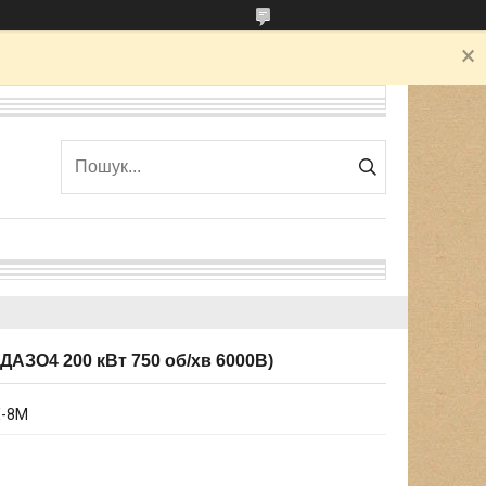
ДАЗО4 200 кВт 750 об/хв 6000В)
X-8М