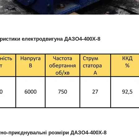
ристики електродвигуна ДАЗО4-400Х-8
но-приєднувальні розміри ДАЗО4-400Х-8