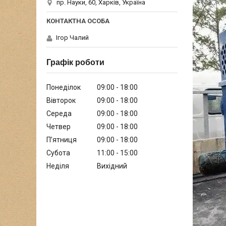
пр. Науки, 60, Харків, Україна
Ігор Чалий
Графік роботи
Понеділок
09:00
18:00
Вівторок
09:00
18:00
Середа
09:00
18:00
Четвер
09:00
18:00
Пʼятниця
09:00
18:00
Субота
11:00
15:00
Неділя
Вихідний