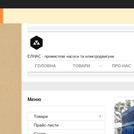
ЕЛНАС - промислові насоси та електродвигуни
ГОЛОВНА
ТОВАРИ
ПРО НАС
Товари
Прайс-листи
Статті