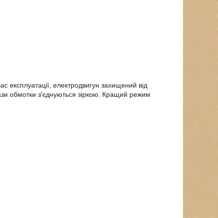
час експлуатації, електродвигун захищений від
ази обмотки з'єднуються зіркою. Кращий режим