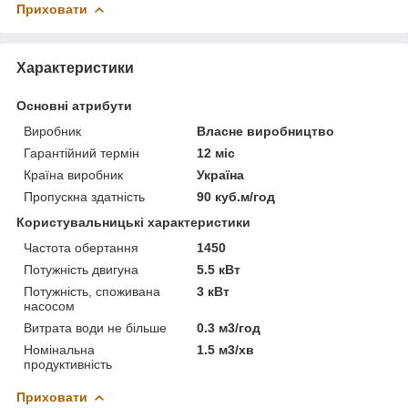
Приховати
Характеристики
Основні атрибути
Виробник
Власне виробництво
Гарантійний термін
12 міс
Країна виробник
Україна
Пропускна здатність
90 куб.м/год
Користувальницькі характеристики
Частота обертання
1450
Потужність двигуна
5.5 кВт
Потужність, споживана
3 кВт
насосом
Витрата води не більше
0.3 м3/год
Номінальна
1.5 м3/хв
продуктивність
Приховати