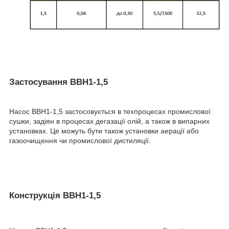
Застосування ВВН1-1,5
Насос ВВН1-1,5 застосовується в техпроцесах промислової
сушки, задіян в процесах дегазації олій, а також в випарних
установках. Це можуть бути також установки аерації або
газоочищення чи промислової дистиляції.
Конструкція ВВН1-1,5