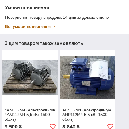
Умови повернення
Повернення товару впродовж 14 днів за домовленістю
Всі умови повернення
З цим товаром також замовляють
4АМ112М4 (електродвигун
АІР112M4 (електродвигун
4АМ112М4 5,5 кВт 1500
АИР112M4 5.5 кВт 1500
об/хв)
об/хв)
9 500
8 840
₴
₴