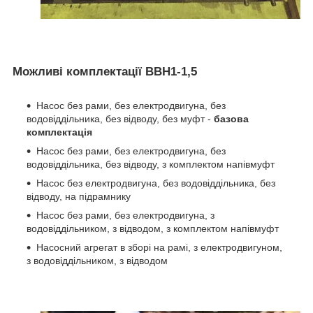
Можливі комплектації ВВН1-1,5
Насос без рами, без електродвигуна, без
водовіддільника, без відводу, без муфт -
базова
комплектація
Насос без рами, без електродвигуна, без
водовіддільника, без відводу, з комплектом напівмуфт
Насос без електродвигуна, без водовіддільника, без
відводу, на підрамнику
Насос без рами, без електродвигуна, з
водовіддільником, з відводом,
з комплектом напівмуфт
Насосний агрегат в зборі на рамі, з електродвигуном,
з водовіддільником, з відводом