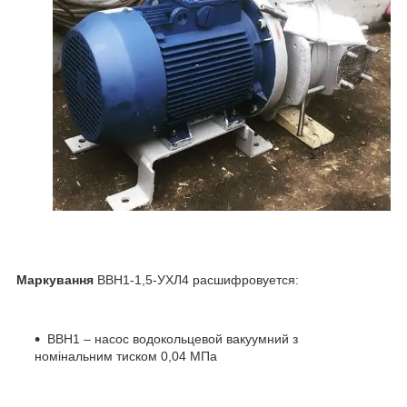
Маркування
ВВН1-1,5-УХЛ4 расшифровуется:
ВВН1 – насос водокольцевой вакуумний з
номінальним тиском 0,04 МПа