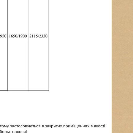
 тому застосовуються в закритих приміщеннях в якості
беры, насоси).