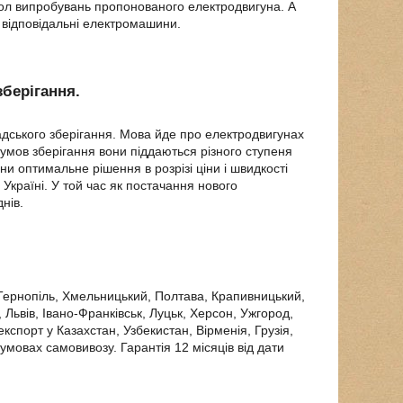
окол випробувань пропонованого електродвигуна. А
 відповідальні електромашини.
зберігання.
адського зберігання. Мова йде про електродвигунах
ід умов зберігання вони піддаються різного ступеня
ни оптимальне рішення в розрізі ціни і швидкості
 Україні. У той час як постачання нового
нів.
, Тернопіль, Хмельницький, Полтава, Крапивницький,
 Львів, Івано-Франківськ, Луцьк, Херсон, Ужгород,
кспорт у Казахстан, Узбекистан, Вірменія, Грузія,
умовах самовивозу. Гарантія 12 місяців від дати