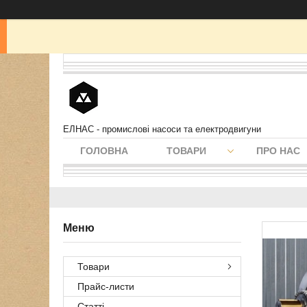
ЕЛНАС - промислові насоси та електродвигуни
ГОЛОВНА
ТОВАРИ
ПРО НАС
Товари
Прайс-листи
Статті