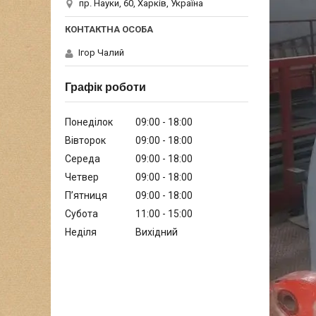
пр. Науки, 60, Харків, Україна
Ігор Чалий
Графік роботи
Понеділок
09:00
18:00
Вівторок
09:00
18:00
Середа
09:00
18:00
Четвер
09:00
18:00
Пʼятниця
09:00
18:00
Субота
11:00
15:00
Неділя
Вихідний