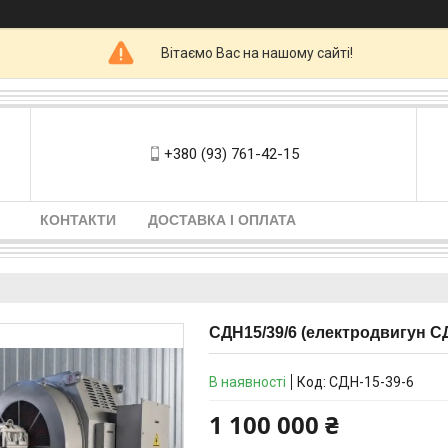
Вітаємо Вас на нашому сайті!
+380 (93) 761-42-15
КОНТАКТИ
ДОСТАВКА І ОПЛАТА
СДН15/39/6 (електродвигун СД
В наявності
Код:
СДН-15-39-6
1 100 000 ₴