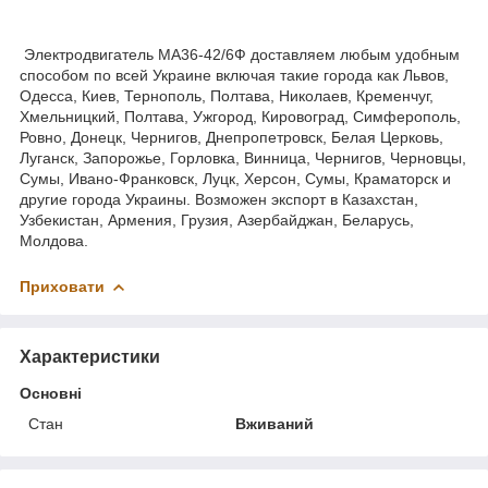
Электродвигатель МА36-42/6Ф доставляем любым удобным
способом по всей Украине включая такие города как Львов,
Одесса, Киев, Тернополь, Полтава, Николаев, Кременчуг,
Хмельницкий, Полтава, Ужгород, Кировоград, Симферополь,
Ровно, Донецк, Чернигов, Днепропетровск, Белая Церковь,
Луганск, Запорожье, Горловка, Винница, Чернигов, Черновцы,
Сумы, Ивано-Франковск, Луцк, Херсон, Сумы, Краматорск и
другие города Украины. Возможен экспорт в Казахстан,
Узбекистан, Армения, Грузия, Азербайджан, Беларусь,
Молдова.
Приховати
Характеристики
Основні
Стан
Вживаний