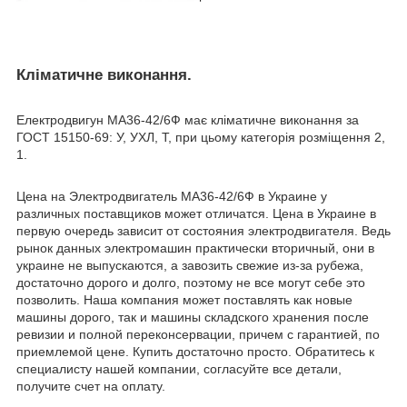
Кліматичне виконання.
Електродвигун МА36-42/6Ф має кліматичне виконання за
ГОСТ 15150-69: У, УХЛ, Т, при цьому категорія розміщення 2,
1.
Цена на Электродвигатель МА36-42/6Ф в Украине у
различных поставщиков может отличатся. Цена в Украине в
первую очередь зависит от состояния электродвигателя. Ведь
рынок данных электромашин практически вторичный, они в
украине не выпускаются, а завозить свежие из-за рубежа,
достаточно дорого и долго, поэтому не все могут себе это
позволить. Наша компания может поставлять как новые
машины дорого, так и машины складского хранения после
ревизии и полной переконсервации, причем с гарантией, по
приемлемой цене. Купить достаточно просто. Обратитесь к
специалисту нашей компании, согласуйте все детали,
получите счет на оплату.